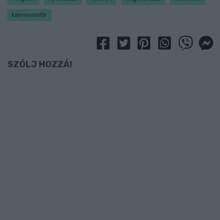
kamionsofőr
SZÓLJ HOZZÁ!