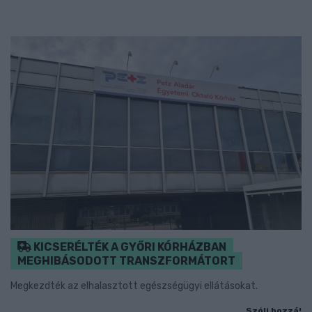
KICSERÉLTÉK A GYŐRI KÓRHÁZBAN
MEGHIBÁSODOTT TRANSZFORMÁTORT
Megkezdték az elhalasztott egészségügyi ellátásokat.
Szólj hozzá!