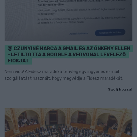
CZUNYINÉ HARCA A GMAIL ÉS AZ ÖNKÉNY ELLEN
- LETILTOTTA A GOOGLE A VÉDVONAL LEVELEZŐ
FIÓKJÁT
Nem vicc! A Fidesz maradéka tényleg egy ingyenes e-mail
szolgáltatást használt, hogy megvédje a Fidesz maradékát.
Szólj hozzá!