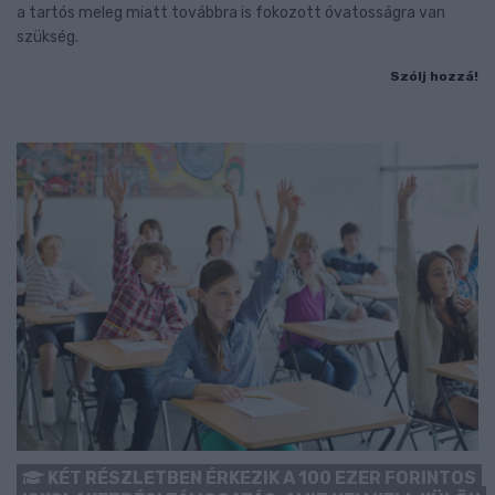
a tartós meleg miatt továbbra is fokozott óvatosságra van
szükség.
Szólj hozzá!
KÉT RÉSZLETBEN ÉRKEZIK A 100 EZER FORINTOS