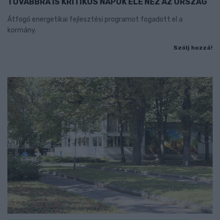
TOVÁBBRA IS KRITIKUS NAPOK ELÉ NÉZ AZ ORSZÁG
Átfogó energetikai fejlesztési programot fogadott el a
kormány.
Szólj hozzá!