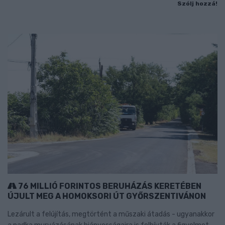
Szólj hozzá!
76 MILLIÓ FORINTOS BERUHÁZÁS KERETÉBEN
ÚJULT MEG A HOMOKSORI ÚT GYŐRSZENTIVÁNON
Lezárult a felújítás, megtörtént a műszaki átadás - ugyanakkor