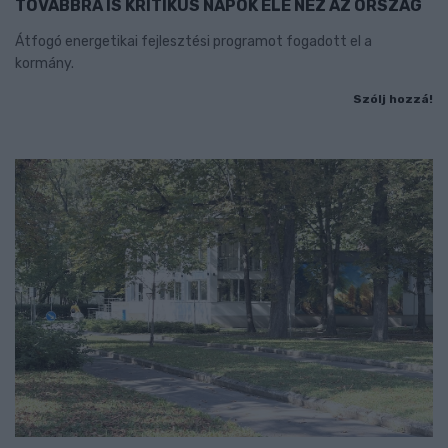
TOVÁBBRA IS KRITIKUS NAPOK ELÉ NÉZ AZ ORSZÁG
Átfogó energetikai fejlesztési programot fogadott el a
kormány.
Szólj hozzá!