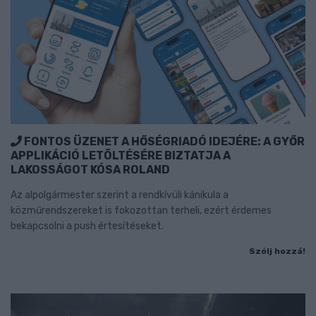
FONTOS ÜZENET A HŐSÉGRIADÓ IDEJÉRE: A GYŐR
APPLIKÁCIÓ LETÖLTÉSÉRE BIZTATJA A
LAKOSSÁGOT KÓSA ROLAND
Az alpolgármester szerint a rendkívüli kánikula a
közműrendszereket is fokozottan terheli, ezért érdemes
bekapcsolni a push értesítéseket.
Szólj hozzá!