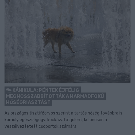
KÁNIKULA: PÉNTEK ÉJFÉLIG
MEGHOSSZABBÍTOTTÁK A HARMADFOKÚ
HŐSÉGRIASZTÁST
Az országos tisztifőorvos szerint a tartós hőség továbbra is
komoly egészségügyi kockázatot jelent, különösen a
veszélyeztetett csoportok számára.