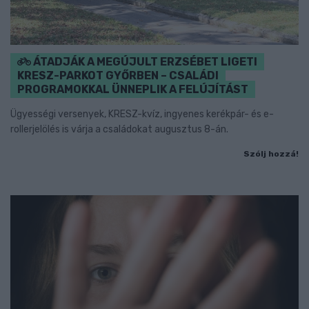
ÁTADJÁK A MEGÚJULT ERZSÉBET LIGETI
KRESZ-PARKOT GYŐRBEN – CSALÁDI
PROGRAMOKKAL ÜNNEPLIK A FELÚJÍTÁST
Ügyességi versenyek, KRESZ-kvíz, ingyenes kerékpár- és e-
rollerjelölés is várja a családokat augusztus 8-án.
Szólj hozzá!