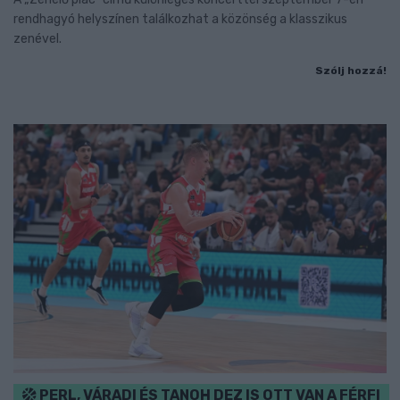
rendhagyó helyszínen találkozhat a közönség a klasszikus
zenével.
Szólj hozzá!
PERL, VÁRADI ÉS TANOH DEZ IS OTT VAN A FÉRFI