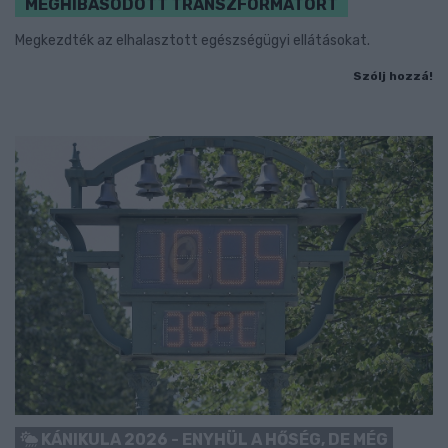
MEGHIBÁSODOTT TRANSZFORMÁTORT
Megkezdték az elhalasztott egészségügyi ellátásokat.
Szólj hozzá!
KÁNIKULA 2026 - ENYHÜL A HŐSÉG, DE MÉG