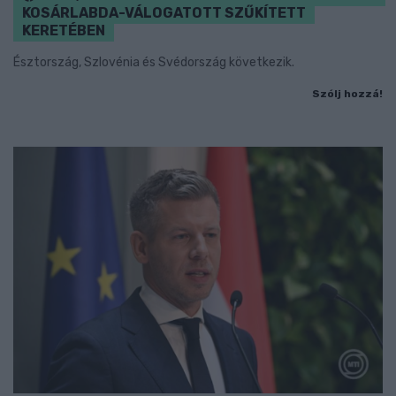
KOSÁRLABDA-VÁLOGATOTT SZŰKÍTETT
KERETÉBEN
Észtország, Szlovénia és Svédország következik.
Szólj hozzá!