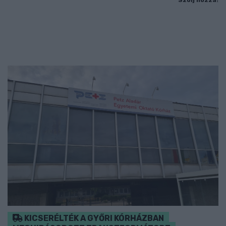
KICSERÉLTÉK A GYŐRI KÓRHÁZBAN