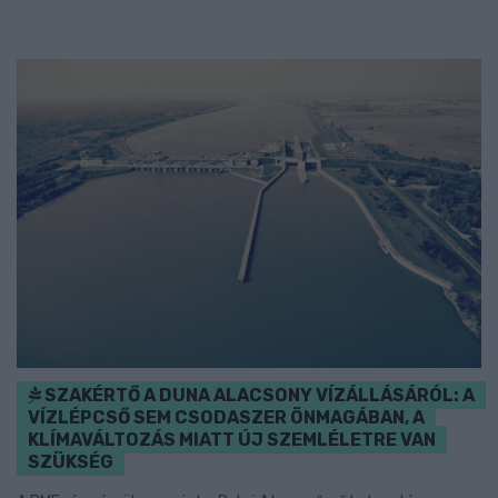
SZAKÉRTŐ A DUNA ALACSONY VÍZÁLLÁSÁRÓL: A
VÍZLÉPCSŐ SEM CSODASZER ÖNMAGÁBAN, A
KLÍMAVÁLTOZÁS MIATT ÚJ SZEMLÉLETRE VAN
SZÜKSÉG