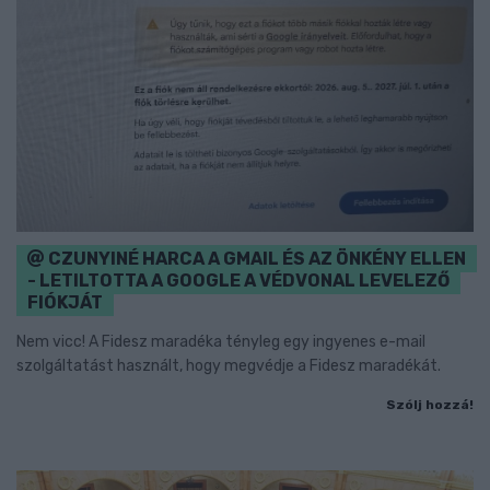
CZUNYINÉ HARCA A GMAIL ÉS AZ ÖNKÉNY ELLEN
- LETILTOTTA A GOOGLE A VÉDVONAL LEVELEZŐ
FIÓKJÁT
Nem vicc! A Fidesz maradéka tényleg egy ingyenes e-mail
szolgáltatást használt, hogy megvédje a Fidesz maradékát.
Szólj hozzá!