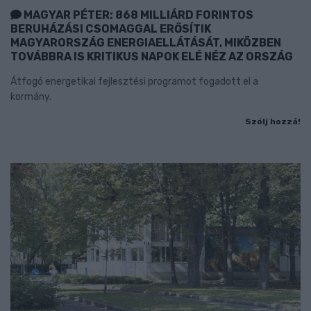
MAGYAR PÉTER: 868 MILLIÁRD FORINTOS
BERUHÁZÁSI CSOMAGGAL ERŐSÍTIK
MAGYARORSZÁG ENERGIAELLÁTÁSÁT, MIKÖZBEN
TOVÁBBRA IS KRITIKUS NAPOK ELÉ NÉZ AZ ORSZÁG
Átfogó energetikai fejlesztési programot fogadott el a
kormány.
Szólj hozzá!