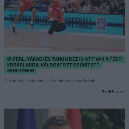
PERL, VÁRADI ÉS TANOH DEZ IS OTT VAN A FÉRFI
KOSÁRLABDA-VÁLOGATOTT SZŰKÍTETT
KERETÉBEN
Észtország, Szlovénia és Svédország következik.
Szólj hozzá!