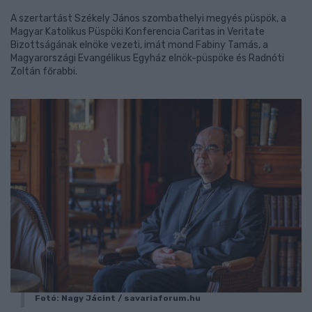
A szertartást Székely János szombathelyi megyés püspök, a
Magyar Katolikus Püspöki Konferencia Caritas in Veritate
Bizottságának elnöke vezeti, imát mond Fabiny Tamás, a
Magyarországi Evangélikus Egyház elnök-püspöke és Radnóti
Zoltán főrabbi.
Fotó: Nagy Jácint / savariaforum.hu