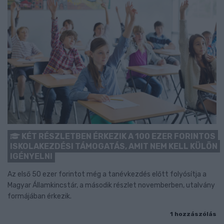
KÉT RÉSZLETBEN ÉRKEZIK A 100 EZER FORINTOS
ISKOLAKEZDÉSI TÁMOGATÁS, AMIT NEM KELL KÜLÖN
IGÉNYELNI
Az első 50 ezer forintot még a tanévkezdés előtt folyósítja a
Magyar Államkincstár, a második részlet novemberben, utalvány
formájában érkezik.
1 hozzászólás