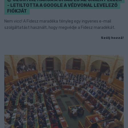
- LETILTOTTA A GOOGLE A VÉDVONAL LEVELEZŐ
FIÓKJÁT
Nem vicc! A Fidesz maradéka tényleg egy ingyenes e-mail
szolgáltatást használt, hogy megvédje a Fidesz maradékát.
Szólj hozzá!