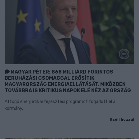
MAGYAR PÉTER: 868 MILLIÁRD FORINTOS
BERUHÁZÁSI CSOMAGGAL ERŐSÍTIK
MAGYARORSZÁG ENERGIAELLÁTÁSÁT, MIKÖZBEN
TOVÁBBRA IS KRITIKUS NAPOK ELÉ NÉZ AZ ORSZÁG
Átfogó energetikai fejlesztési programot fogadott el a
kormány.
Szólj hozzá!