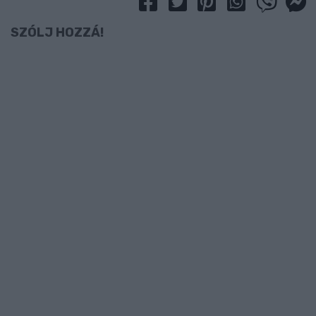
SZÓLJ HOZZÁ!