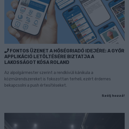
FONTOS ÜZENET A HŐSÉGRIADÓ IDEJÉRE: A GYŐR
APPLIKÁCIÓ LETÖLTÉSÉRE BIZTATJA A
LAKOSSÁGOT KÓSA ROLAND
Az alpolgármester szerint a rendkívüli kánikula a
közműrendszereket is fokozottan terheli, ezért érdemes
bekapcsolni a push értesítéseket.
Szólj hozzá!