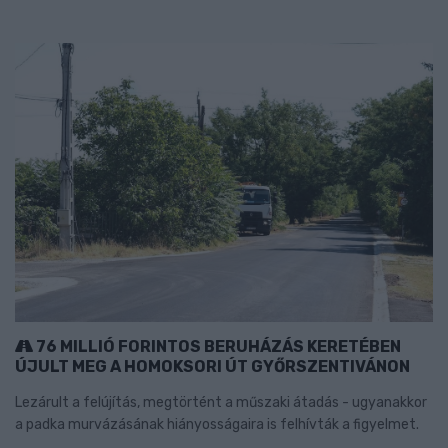
76 MILLIÓ FORINTOS BERUHÁZÁS KERETÉBEN
ÚJULT MEG A HOMOKSORI ÚT GYŐRSZENTIVÁNON
Lezárult a felújítás, megtörtént a műszaki átadás - ugyanakkor
a padka murvázásának hiányosságaira is felhívták a figyelmet.