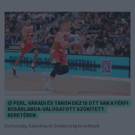
PERL, VÁRADI ÉS TANOH DEZ IS OTT VAN A FÉRFI
KOSÁRLABDA-VÁLOGATOTT SZŰKÍTETT
KERETÉBEN
Észtország, Szlovénia és Svédország következik.