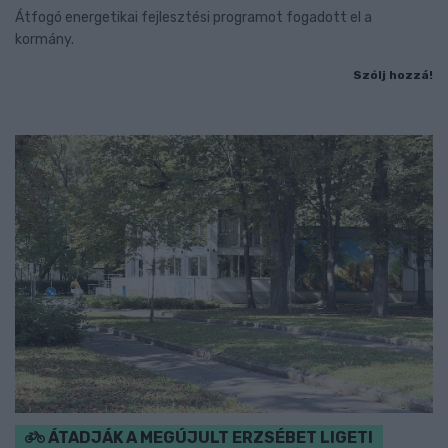
Átfogó energetikai fejlesztési programot fogadott el a
kormány.
Szólj hozzá!
ÁTADJÁK A MEGÚJULT ERZSÉBET LIGETI