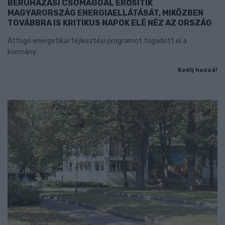
BERUHÁZÁSI CSOMAGGAL ERŐSÍTIK
MAGYARORSZÁG ENERGIAELLÁTÁSÁT, MIKÖZBEN
TOVÁBBRA IS KRITIKUS NAPOK ELÉ NÉZ AZ ORSZÁG
Átfogó energetikai fejlesztési programot fogadott el a
kormány.
Szólj hozzá!