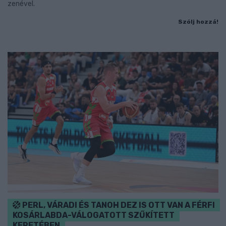
zenével.
Szólj hozzá!
PERL, VÁRADI ÉS TANOH DEZ IS OTT VAN A FÉRFI
KOSÁRLABDA-VÁLOGATOTT SZŰKÍTETT
KERETÉBEN