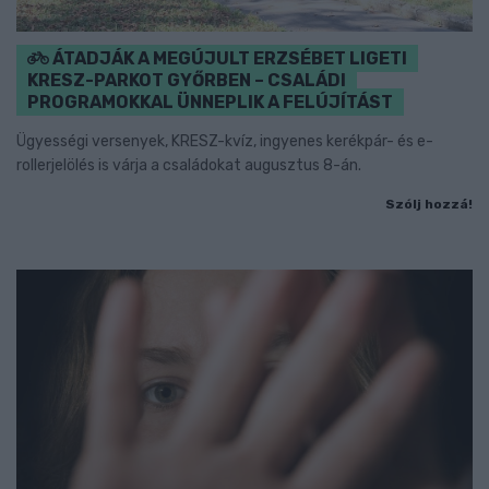
ÁTADJÁK A MEGÚJULT ERZSÉBET LIGETI
KRESZ-PARKOT GYŐRBEN – CSALÁDI
PROGRAMOKKAL ÜNNEPLIK A FELÚJÍTÁST
Ügyességi versenyek, KRESZ-kvíz, ingyenes kerékpár- és e-
rollerjelölés is várja a családokat augusztus 8-án.
Szólj hozzá!