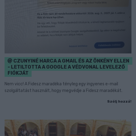
CZUNYINÉ HARCA A GMAIL ÉS AZ ÖNKÉNY ELLEN
- LETILTOTTA A GOOGLE A VÉDVONAL LEVELEZŐ
FIÓKJÁT
Nem vicc! A Fidesz maradéka tényleg egy ingyenes e-mail
szolgáltatást használt, hogy megvédje a Fidesz maradékát.
Szólj hozzá!