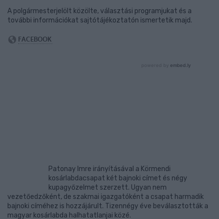
A polgármesterjelölt közölte, választási programjukat és a
további információkat sajtótájékoztatón ismertetik majd.
Patonay Imre irányításával a Körmendi
kosárlabdacsapat két bajnoki címet és négy
kupagyőzelmet szerzett. Ugyan nem
vezetőedzőként, de szakmai igazgatóként a csapat harmadik
bajnoki címéhez is hozzájárult. Tizennégy éve beválasztották a
magyar kosárlabda halhatatlanjai közé.