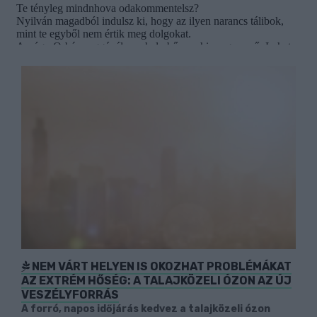
NEM VÁRT HELYEN IS OKOZHAT PROBLÉMÁKAT
AZ EXTRÉM HŐSÉG: A TALAJKÖZELI ÓZON AZ ÚJ
VESZÉLYFORRÁS
A forró, napos időjárás kedvez a talajközeli ózon