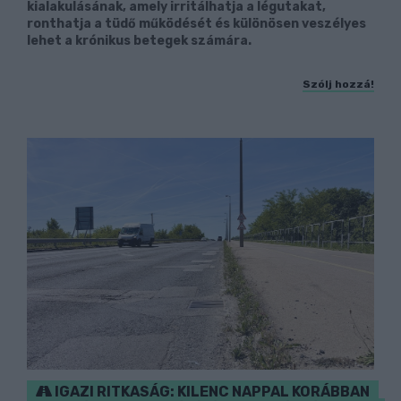
kialakulásának, amely irritálhatja a légutakat,
ronthatja a tüdő működését és különösen veszélyes
lehet a krónikus betegek számára.
Szólj hozzá!
IGAZI RITKASÁG: KILENC NAPPAL KORÁBBAN