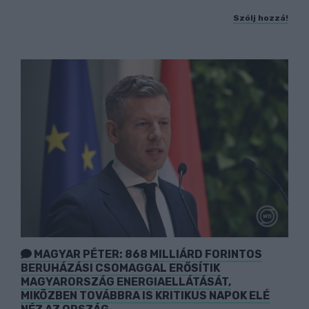
Szólj hozzá!
MAGYAR PÉTER: 868 MILLIÁRD FORINTOS
BERUHÁZÁSI CSOMAGGAL ERŐSÍTIK
MAGYARORSZÁG ENERGIAELLÁTÁSÁT,
MIKÖZBEN TOVÁBBRA IS KRITIKUS NAPOK ELÉ