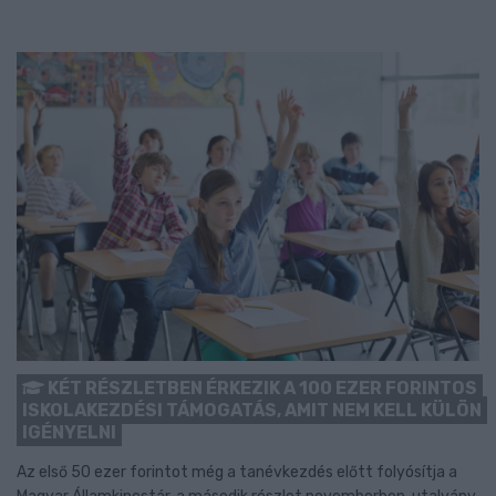
KÉT RÉSZLETBEN ÉRKEZIK A 100 EZER FORINTOS
ISKOLAKEZDÉSI TÁMOGATÁS, AMIT NEM KELL KÜLÖN
IGÉNYELNI
Az első 50 ezer forintot még a tanévkezdés előtt folyósítja a