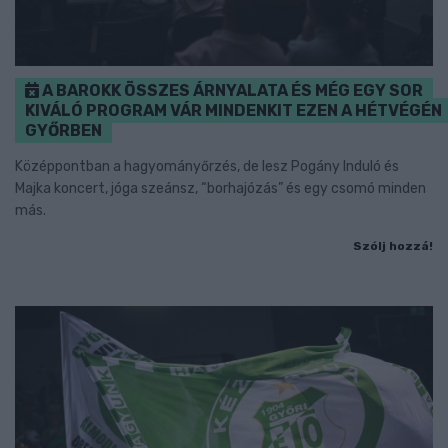
A BAROKK ÖSSZES ÁRNYALATA ÉS MÉG EGY SOR
KIVÁLÓ PROGRAM VÁR MINDENKIT EZEN A HÉTVÉGÉN
GYŐRBEN
Középpontban a hagyományőrzés, de lesz Pogány Induló és
Majka koncert, jóga szeánsz, “borhajózás” és egy csomó minden
más.
Szólj hozzá!