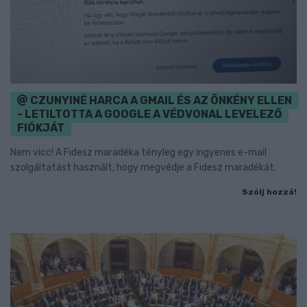
CZUNYINÉ HARCA A GMAIL ÉS AZ ÖNKÉNY ELLEN
- LETILTOTTA A GOOGLE A VÉDVONAL LEVELEZŐ
FIÓKJÁT
Nem vicc! A Fidesz maradéka tényleg egy ingyenes e-mail
szolgáltatást használt, hogy megvédje a Fidesz maradékát.
Szólj hozzá!