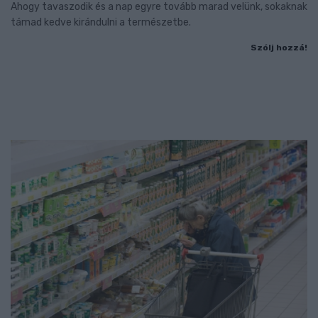
Ahogy tavaszodik és a nap egyre tovább marad velünk, sokaknak
támad kedve kirándulni a természetbe.
Szólj hozzá!