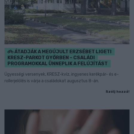
ÁTADJÁK A MEGÚJULT ERZSÉBET LIGETI
KRESZ-PARKOT GYŐRBEN – CSALÁDI
PROGRAMOKKAL ÜNNEPLIK A FELÚJÍTÁST
Ügyességi versenyek, KRESZ-kvíz, ingyenes kerékpár- és e-
rollerjelölés is várja a családokat augusztus 8-án.
Szólj hozzá!