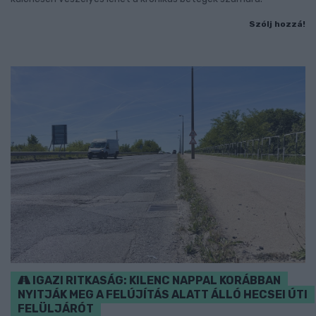
Szólj hozzá!
IGAZI RITKASÁG: KILENC NAPPAL KORÁBBAN
NYITJÁK MEG A FELÚJÍTÁS ALATT ÁLLÓ HECSEI ÚTI
FELÜLJÁRÓT