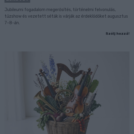
Jubileumi fogadalom megerősítés, történelmi felvonulás,
tűzshow és vezetett séták is várják az érdeklődőket augusztus
7–8-án.
Szólj hozzá!