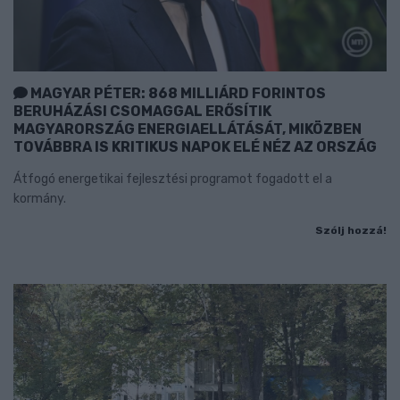
MAGYAR PÉTER: 868 MILLIÁRD FORINTOS
BERUHÁZÁSI CSOMAGGAL ERŐSÍTIK
MAGYARORSZÁG ENERGIAELLÁTÁSÁT, MIKÖZBEN
TOVÁBBRA IS KRITIKUS NAPOK ELÉ NÉZ AZ ORSZÁG
Átfogó energetikai fejlesztési programot fogadott el a
kormány.
Szólj hozzá!