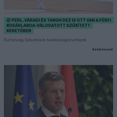
PERL, VÁRADI ÉS TANOH DEZ IS OTT VAN A FÉRFI
KOSÁRLABDA-VÁLOGATOTT SZŰKÍTETT
KERETÉBEN
Észtország, Szlovénia és Svédország következik.
Szólj hozzá!