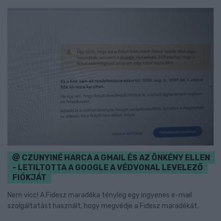
CZUNYINÉ HARCA A GMAIL ÉS AZ ÖNKÉNY ELLEN
- LETILTOTTA A GOOGLE A VÉDVONAL LEVELEZŐ
FIÓKJÁT
Nem vicc! A Fidesz maradéka tényleg egy ingyenes e-mail
szolgáltatást használt, hogy megvédje a Fidesz maradékát.