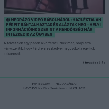
MEGRÁZÓ VIDEÓ BÁBOLNÁRÓL: HAJLÉKTALAN
FÉRFIT BÁNTALMAZTAK ÉS ALÁZTAK MEG - HELYI
INFORMÁCIÓINK SZERINT A RENDŐRSÉG MÁR
INTÉZKEDIK AZ ÜGYBEN
A felvételen egy padon alvó férfit ütnek meg, majd arra
kényszerítik, hogy térdre ereszkedve megcsókolja egyikük
bakancsát.
1 hozzászólás
IMPRESSZUM
MÉDIAAJÁNLAT
UGYTUDJUK - Kő a Mezőn Nonprofit Kft. 2022