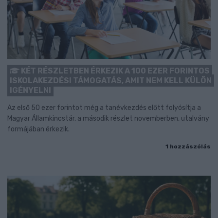
KÉT RÉSZLETBEN ÉRKEZIK A 100 EZER FORINTOS
ISKOLAKEZDÉSI TÁMOGATÁS, AMIT NEM KELL KÜLÖN
IGÉNYELNI
Az első 50 ezer forintot még a tanévkezdés előtt folyósítja a
Magyar Államkincstár, a második részlet novemberben, utalvány
formájában érkezik.
1 hozzászólás