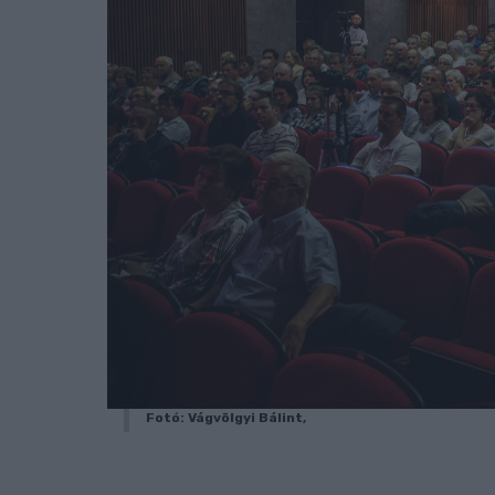
Fotó: Vágvölgyi Bálint,