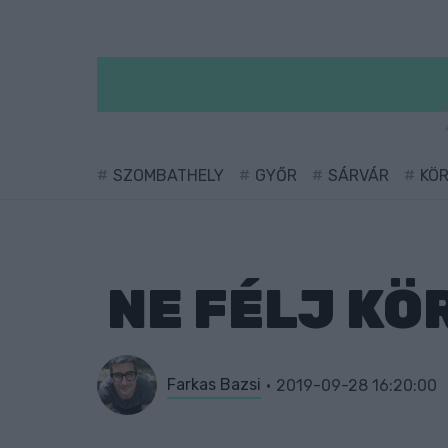
SZOMBATHELY
GYŐR
SÁRVÁR
KÖ
NE FÉLJ KÖ
Farkas Bazsi
2019-09-28 16:20:00