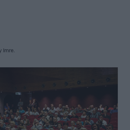
y Imre.