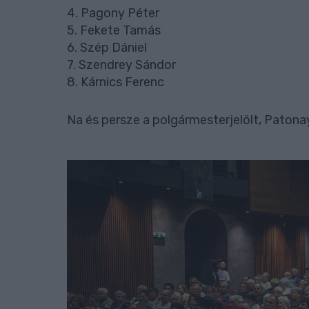
4. Pagony Péter
5. Fekete Tamás
6. Szép Dániel
7. Szendrey Sándor
8. Kárnics Ferenc
Na és persze a polgármesterjelölt, Patona