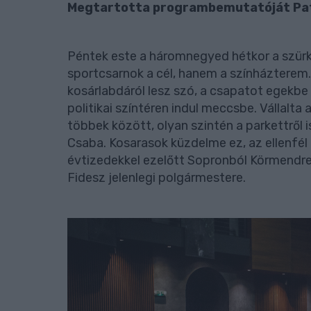
Megtartotta programbemutatóját Pat
Péntek este a háromnegyed hétkor a szürk
sportcsarnok a cél, hanem a színházterem. 
kosárlabdáról lesz szó, a csapatot egekbe 
politikai színtéren indul meccsbe. Vállalta
többek között, olyan szintén a parkettről 
Csaba. Kosarasok küzdelme ez, az ellenfél 
évtizedekkel ezelőtt Sopronból Körmendre 
Fidesz jelenlegi polgármestere.