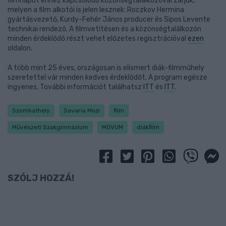
filmnapot ehhez kapcsolódó közönségtalálkozóval zárjuk,
melyen a film alkotói is jelen lesznek: Roczkov Hermina
gyártásvezető, Kurdy-Fehér János producer és Sipos Levente
technikai rendező. A filmvetítésen és a közönségtalálkozón
minden érdeklődő részt vehet előzetes regisztrációval
ezen
oldalon.
A több mint 25 éves, országosan is elismert diák-filmműhely
szeretettel vár minden kedves érdeklődőt. A program egésze
ingyenes. További információt találhatsz
ITT
és
ITT
.
Szombathely
Savaria Mozi
film
Művészeti Szakgimnázium
MOVUM
diákfilm
SZÓLJ HOZZÁ!