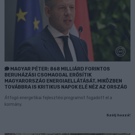
MAGYAR PÉTER: 868 MILLIÁRD FORINTOS
BERUHÁZÁSI CSOMAGGAL ERŐSÍTIK
MAGYARORSZÁG ENERGIAELLÁTÁSÁT, MIKÖZBEN
TOVÁBBRA IS KRITIKUS NAPOK ELÉ NÉZ AZ ORSZÁG
Átfogó energetikai fejlesztési programot fogadott el a
kormány.
Szólj hozzá!