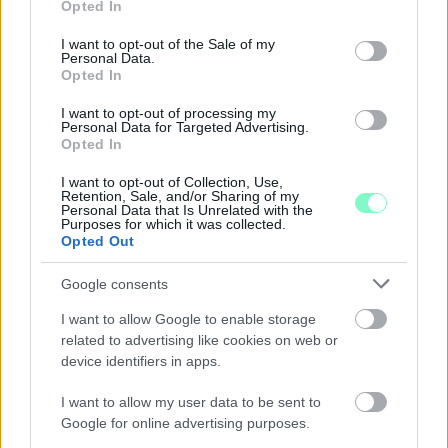
Opted In
use your data for below specified purposes in below Google
consent section.
I want to opt-out of the Sale of my
Personal Data.
Opted In
I want to opt-out of processing my
Personal Data for Targeted Advertising.
Opted In
I want to opt-out of Collection, Use,
Retention, Sale, and/or Sharing of my
Personal Data that Is Unrelated with the
Purposes for which it was collected.
Opted Out
Google consents
I want to allow Google to enable storage
related to advertising like cookies on web or
A RÓMAIAKTÓL AZ AGYAGKATONÁKIG –
device identifiers in apps.
TÁRLATVEZETÉSEK, WORKSHOP ÉS
KÖZÖNSÉGTALÁLKOZÓ VÁRJA A LÁTOGATÓKAT A
I want to allow my user data to be sent to
GYŐRI RÓMER MÚZEUMBAN
Google for online advertising purposes.