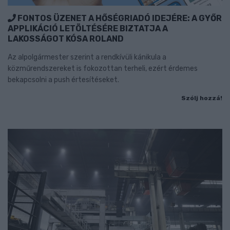
FONTOS ÜZENET A HŐSÉGRIADÓ IDEJÉRE: A GYŐR
APPLIKÁCIÓ LETÖLTÉSÉRE BIZTATJA A
LAKOSSÁGOT KÓSA ROLAND
Az alpolgármester szerint a rendkívüli kánikula a
közműrendszereket is fokozottan terheli, ezért érdemes
bekapcsolni a push értesítéseket.
Szólj hozzá!