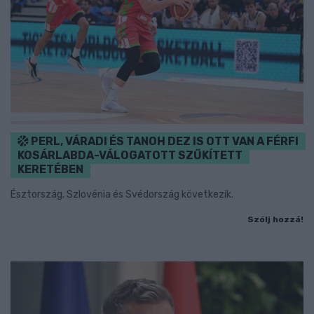
PERL, VÁRADI ÉS TANOH DEZ IS OTT VAN A FÉRFI
KOSÁRLABDA-VÁLOGATOTT SZŰKÍTETT
KERETÉBEN
Észtország, Szlovénia és Svédország következik.
Szólj hozzá!