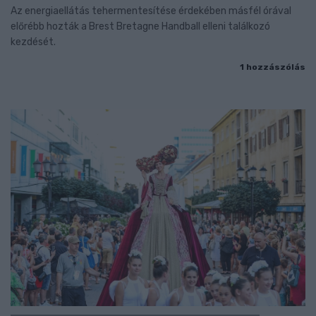
Az energiaellátás tehermentesítése érdekében másfél órával
előrébb hozták a Brest Bretagne Handball elleni találkozó
kezdését.
1 hozzászólás