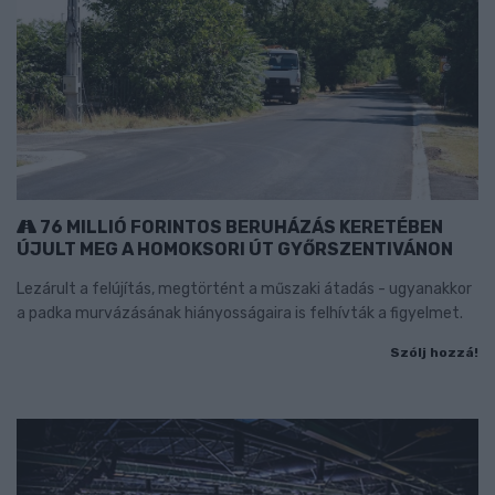
76 MILLIÓ FORINTOS BERUHÁZÁS KERETÉBEN
ÚJULT MEG A HOMOKSORI ÚT GYŐRSZENTIVÁNON
Lezárult a felújítás, megtörtént a műszaki átadás - ugyanakkor
a padka murvázásának hiányosságaira is felhívták a figyelmet.
Szólj hozzá!