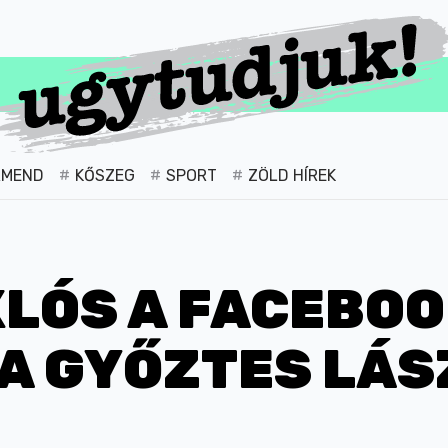
RMEND
KŐSZEG
SPORT
ZÖLD HÍREK
KLÓS A FACEBO
A GYŐZTES LÁS