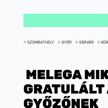
SZOMBATHELY
GYŐR
SÁRVÁR
KÖ
MELEGA MI
GRATULÁLT 
GYŐZŐNEK