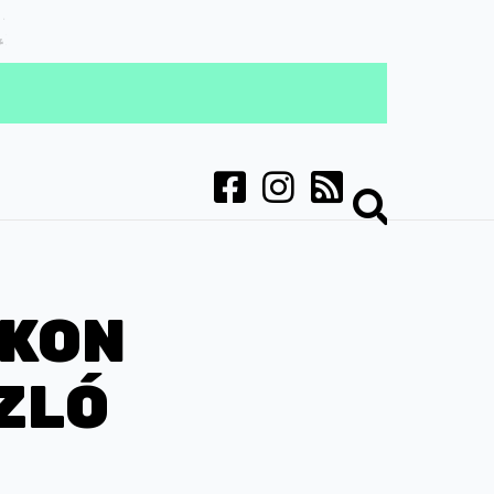
OKON
ZLÓ