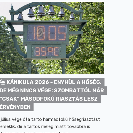
KÁNIKULA 2026 - ENYHÜL A HŐSÉG,
DE MÉG NINCS VÉGE: SZOMBATTÓL MÁR
“CSAK” MÁSODFOKÚ RIASZTÁS LESZ
ÉRVÉNYBEN
 július vége óta tartó harmadfokú hőségriasztást
érséklik, de a tartós meleg miatt továbbra is