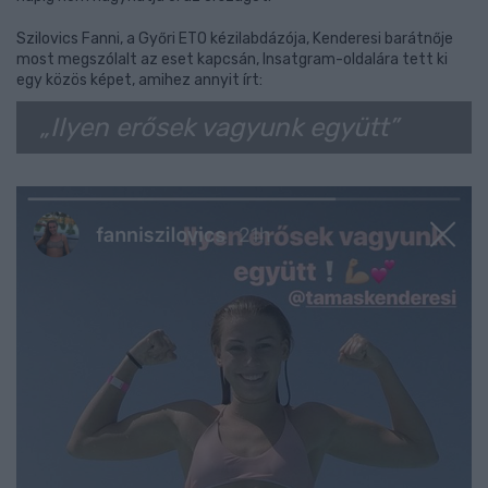
Szilovics Fanni, a Győri ETO kézilabdázója, Kenderesi barátnője
most megszólalt az eset kapcsán, Insatgram-oldalára tett ki
egy közös képet, amihez annyit írt:
„Ilyen erősek vagyunk együtt”