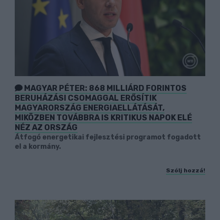
MAGYAR PÉTER: 868 MILLIÁRD FORINTOS
BERUHÁZÁSI CSOMAGGAL ERŐSÍTIK
MAGYARORSZÁG ENERGIAELLÁTÁSÁT,
MIKÖZBEN TOVÁBBRA IS KRITIKUS NAPOK ELÉ
NÉZ AZ ORSZÁG
Átfogó energetikai fejlesztési programot fogadott
el a kormány.
Szólj hozzá!