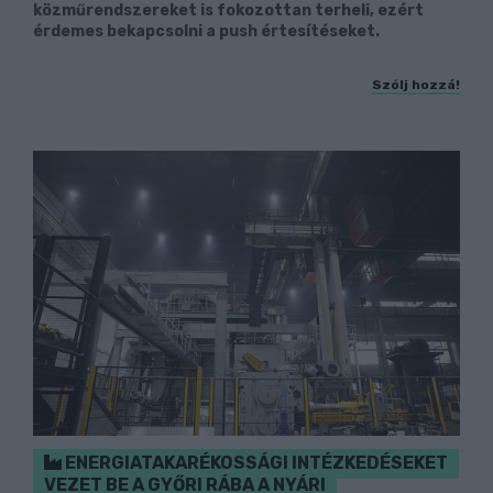
közműrendszereket is fokozottan terheli, ezért
érdemes bekapcsolni a push értesítéseket.
Szólj hozzá!
ENERGIATAKARÉKOSSÁGI INTÉZKEDÉSEKET
VEZET BE A GYŐRI RÁBA A NYÁRI