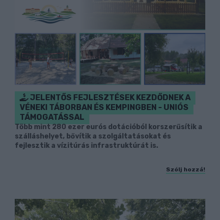
JELENTŐS FEJLESZTÉSEK KEZDŐDNEK A
VÉNEKI TÁBORBAN ÉS KEMPINGBEN - UNIÓS
TÁMOGATÁSSAL
Több mint 280 ezer eurós dotációból korszerűsítik a
szálláshelyet, bővítik a szolgáltatásokat és
fejlesztik a vízitúrás infrastruktúrát is.
Szólj hozzá!