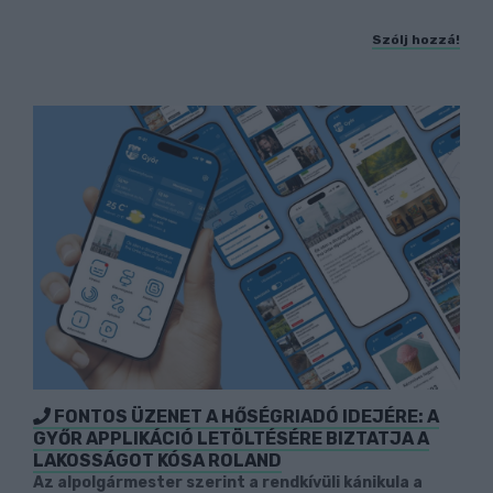
Szólj hozzá!
FONTOS ÜZENET A HŐSÉGRIADÓ IDEJÉRE: A
GYŐR APPLIKÁCIÓ LETÖLTÉSÉRE BIZTATJA A
LAKOSSÁGOT KÓSA ROLAND
Az alpolgármester szerint a rendkívüli kánikula a