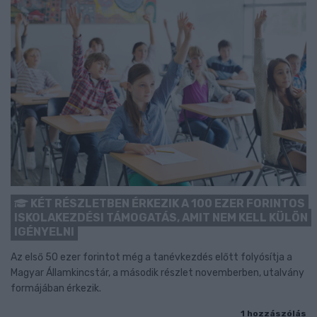
KÉT RÉSZLETBEN ÉRKEZIK A 100 EZER FORINTOS
ISKOLAKEZDÉSI TÁMOGATÁS, AMIT NEM KELL KÜLÖN
IGÉNYELNI
Az első 50 ezer forintot még a tanévkezdés előtt folyósítja a
Magyar Államkincstár, a második részlet novemberben, utalvány
formájában érkezik.
1 hozzászólás