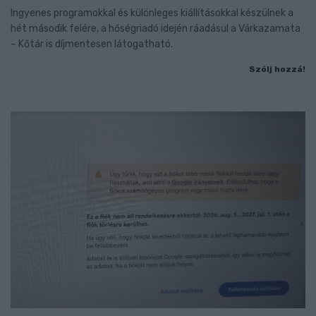
Ingyenes programokkal és különleges kiállításokkal készülnek a
hét második felére, a hőségriadó idején ráadásul a Várkazamata
– Kőtár is díjmentesen látogatható.
Szólj hozzá!