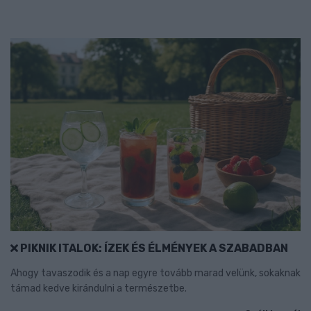
PIKNIK ITALOK: ÍZEK ÉS ÉLMÉNYEK A SZABADBAN
Ahogy tavaszodik és a nap egyre tovább marad velünk, sokaknak
támad kedve kirándulni a természetbe.