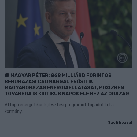
MAGYAR PÉTER: 868 MILLIÁRD FORINTOS
BERUHÁZÁSI CSOMAGGAL ERŐSÍTIK
MAGYARORSZÁG ENERGIAELLÁTÁSÁT, MIKÖZBEN
TOVÁBBRA IS KRITIKUS NAPOK ELÉ NÉZ AZ ORSZÁG
Átfogó energetikai fejlesztési programot fogadott el a
kormány.
Szólj hozzá!