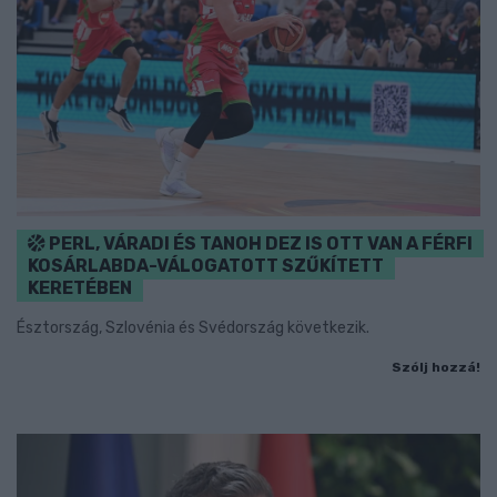
PERL, VÁRADI ÉS TANOH DEZ IS OTT VAN A FÉRFI
KOSÁRLABDA-VÁLOGATOTT SZŰKÍTETT
KERETÉBEN
Észtország, Szlovénia és Svédország következik.
Szólj hozzá!