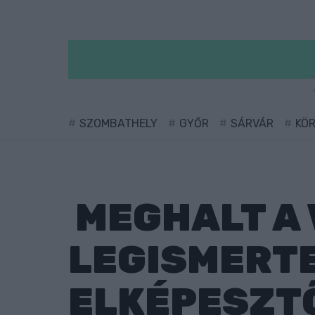
SZOMBATHELY
GYŐR
SÁRVÁR
KÖ
MEGHALT A 
LEGISMERTE
ELKÉPESZTŐ