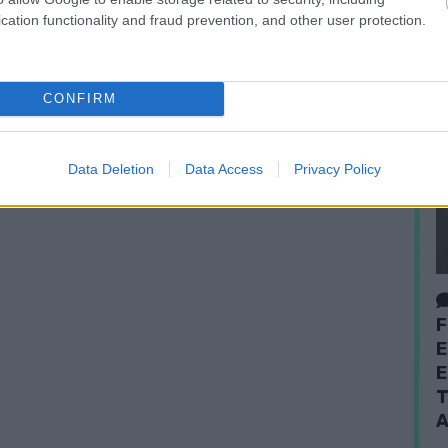
cation functionality and fraud prevention, and other user protection.
CONFIRM
Data Deletion
Data Access
Privacy Policy
F
E
E
T
A