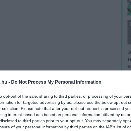
J
f
é
.hu -
Do Not Process My Personal Information
to opt-out of the sale, sharing to third parties, or processing of your per
formation for targeted advertising by us, please use the below opt-out s
r selection. Please note that after your opt-out request is processed y
eing interest-based ads based on personal information utilized by us or
disclosed to third parties prior to your opt-out. You may separately opt-
losure of your personal information by third parties on the IAB’s list of