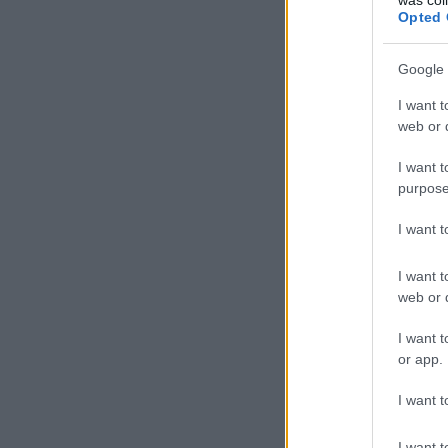
Opted 
Google 
I want t
web or d
I want t
purpose
I want 
I want t
web or d
I want t
or app.
I want t
I want t