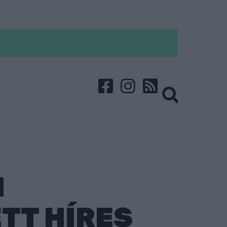
I
TT HÍRES