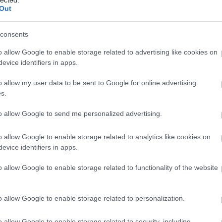
Out
consents
o allow Google to enable storage related to advertising like cookies on
evice identifiers in apps.
o allow my user data to be sent to Google for online advertising
s.
to allow Google to send me personalized advertising.
o allow Google to enable storage related to analytics like cookies on
evice identifiers in apps.
o allow Google to enable storage related to functionality of the website
É
o allow Google to enable storage related to personalization.
o allow Google to enable storage related to security, including