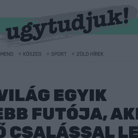
RMEND
KŐSZEG
SPORT
ZÖLD HÍREK
VILÁG EGYIK
BB FUTÓJA, AK
 CSALÁSSAL LE