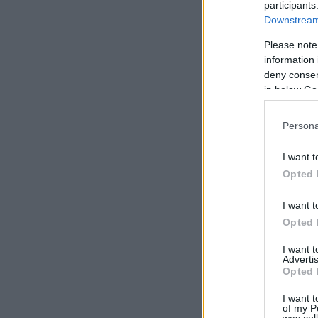
participants
Downstream 
Please note
information 
deny consent
in below Go
Persona
I want t
Opted 
I want t
Opted 
I want 
Advertis
Opted 
I want t
of my P
was col