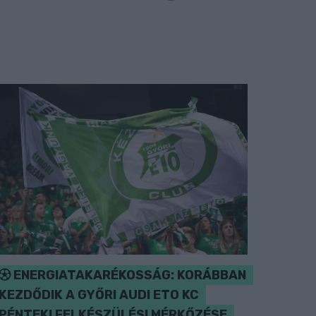
ENERGIATAKARÉKOSSÁG: KORÁBBAN
KEZDŐDIK A GYŐRI AUDI ETO KC
PÉNTEKI FELKÉSZÜLÉSI MÉRKŐZÉSE