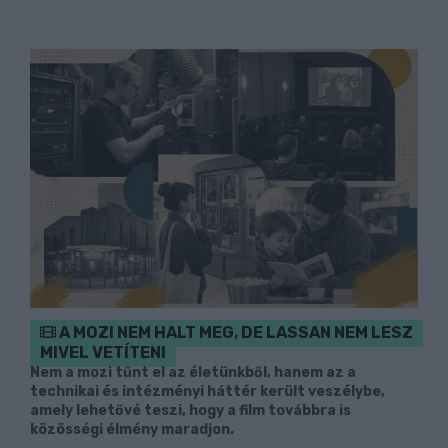
A MOZI NEM HALT MEG, DE LASSAN NEM LESZ
MIVEL VETÍTENI
Nem a mozi tűnt el az életünkből, hanem az a
technikai és intézményi háttér került veszélybe,
amely lehetővé teszi, hogy a film továbbra is
közösségi élmény maradjon.