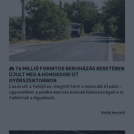
76 MILLIÓ FORINTOS BERUHÁZÁS KERETÉBEN
ÚJULT MEG A HOMOKSORI ÚT
GYŐRSZENTIVÁNON
Lezárult a felújítás, megtörtént a műszaki átadás -
ugyanakkor a padka murvázásának hiányosságaira is
felhívták a figyelmet.
Szólj hozzá!