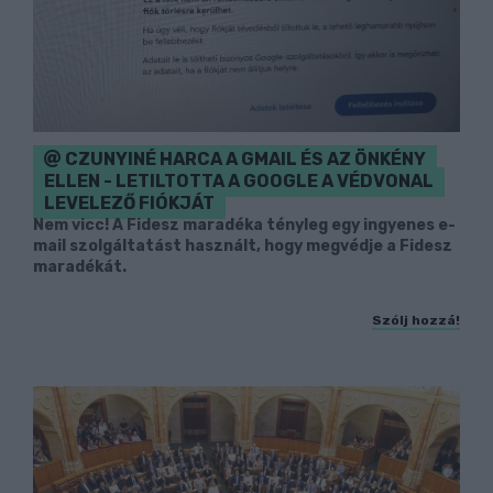
CZUNYINÉ HARCA A GMAIL ÉS AZ ÖNKÉNY
ELLEN - LETILTOTTA A GOOGLE A VÉDVONAL
LEVELEZŐ FIÓKJÁT
Nem vicc! A Fidesz maradéka tényleg egy ingyenes e-
mail szolgáltatást használt, hogy megvédje a Fidesz
maradékát.
Szólj hozzá!