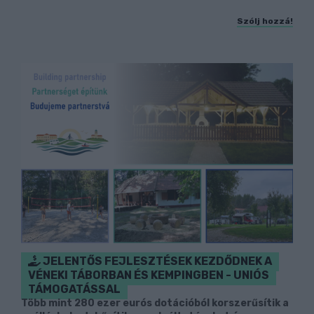
Szólj hozzá!
JELENTŐS FEJLESZTÉSEK KEZDŐDNEK A
VÉNEKI TÁBORBAN ÉS KEMPINGBEN - UNIÓS
TÁMOGATÁSSAL
Több mint 280 ezer eurós dotációból korszerűsítik a