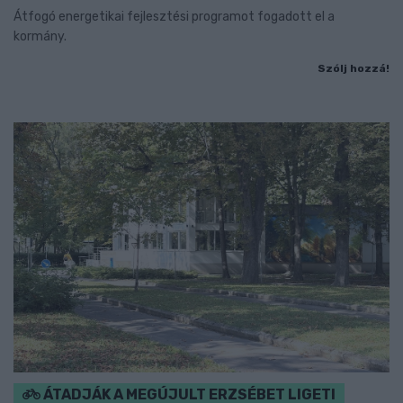
Átfogó energetikai fejlesztési programot fogadott el a
kormány.
Szólj hozzá!
ÁTADJÁK A MEGÚJULT ERZSÉBET LIGETI