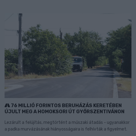
76 MILLIÓ FORINTOS BERUHÁZÁS KERETÉBEN
ÚJULT MEG A HOMOKSORI ÚT GYŐRSZENTIVÁNON
Lezárult a felújítás, megtörtént a műszaki átadás - ugyanakkor
a padka murvázásának hiányosságaira is felhívták a figyelmet.