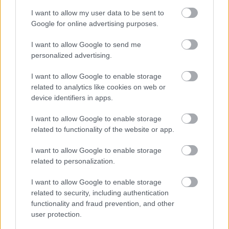
I want to allow my user data to be sent to
Google for online advertising purposes.
I want to allow Google to send me
personalized advertising.
CZUNYINÉ HARCA A GMAIL ÉS AZ ÖNKÉNY ELLEN
I want to allow Google to enable storage
- LETILTOTTA A GOOGLE A VÉDVONAL LEVELEZŐ
related to analytics like cookies on web or
FIÓKJÁT
device identifiers in apps.
Nem vicc! A Fidesz maradéka tényleg egy ingyenes e-mail
I want to allow Google to enable storage
szolgáltatást használt, hogy megvédje a Fidesz maradékát.
related to functionality of the website or app.
Szólj hozzá!
I want to allow Google to enable storage
related to personalization.
I want to allow Google to enable storage
related to security, including authentication
functionality and fraud prevention, and other
user protection.