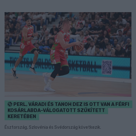
PERL, VÁRADI ÉS TANOH DEZ IS OTT VAN A FÉRFI
KOSÁRLABDA-VÁLOGATOTT SZŰKÍTETT
KERETÉBEN
Észtország, Szlovénia és Svédország következik.