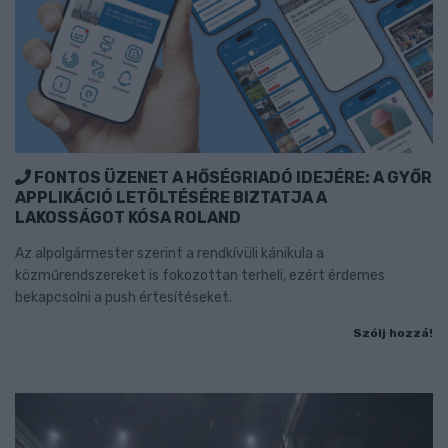
FONTOS ÜZENET A HŐSÉGRIADÓ IDEJÉRE: A GYŐR
APPLIKÁCIÓ LETÖLTÉSÉRE BIZTATJA A
LAKOSSÁGOT KÓSA ROLAND
Az alpolgármester szerint a rendkívüli kánikula a
közműrendszereket is fokozottan terheli, ezért érdemes
bekapcsolni a push értesítéseket.
Szólj hozzá!