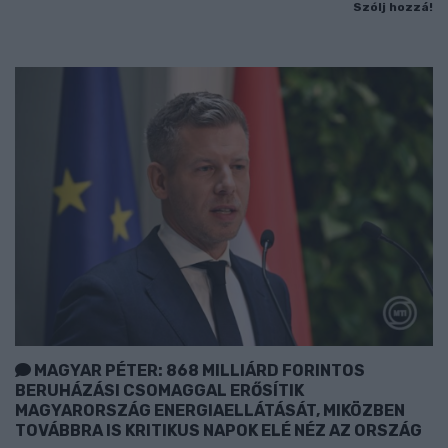
Szólj hozzá!
MAGYAR PÉTER: 868 MILLIÁRD FORINTOS
BERUHÁZÁSI CSOMAGGAL ERŐSÍTIK
MAGYARORSZÁG ENERGIAELLÁTÁSÁT, MIKÖZBEN
TOVÁBBRA IS KRITIKUS NAPOK ELÉ NÉZ AZ ORSZÁG