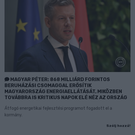
MAGYAR PÉTER: 868 MILLIÁRD FORINTOS
BERUHÁZÁSI CSOMAGGAL ERŐSÍTIK
MAGYARORSZÁG ENERGIAELLÁTÁSÁT, MIKÖZBEN
TOVÁBBRA IS KRITIKUS NAPOK ELÉ NÉZ AZ ORSZÁG
Átfogó energetikai fejlesztési programot fogadott el a
kormány.
Szólj hozzá!