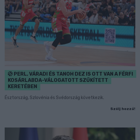
PERL, VÁRADI ÉS TANOH DEZ IS OTT VAN A FÉRFI
KOSÁRLABDA-VÁLOGATOTT SZŰKÍTETT
KERETÉBEN
Észtország, Szlovénia és Svédország következik.
Szólj hozzá!