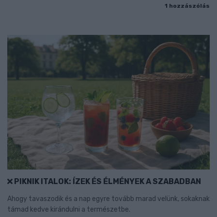
1 hozzászólás
PIKNIK ITALOK: ÍZEK ÉS ÉLMÉNYEK A SZABADBAN
Ahogy tavaszodik és a nap egyre tovább marad velünk, sokaknak
támad kedve kirándulni a természetbe.