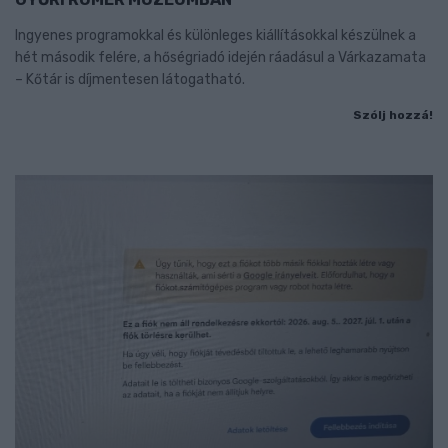
Ingyenes programokkal és különleges kiállításokkal készülnek a
hét második felére, a hőségriadó idején ráadásul a Várkazamata
– Kőtár is díjmentesen látogatható.
Szólj hozzá!