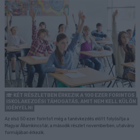
KÉT RÉSZLETBEN ÉRKEZIK A 100 EZER FORINTOS
ISKOLAKEZDÉSI TÁMOGATÁS, AMIT NEM KELL KÜLÖN
IGÉNYELNI
Az első 50 ezer forintot még a tanévkezdés előtt folyósítja a
Magyar Államkincstár, a második részlet novemberben, utalvány
formájában érkezik.