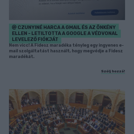
CZUNYINÉ HARCA A GMAIL ÉS AZ ÖNKÉNY
ELLEN - LETILTOTTA A GOOGLE A VÉDVONAL
LEVELEZŐ FIÓKJÁT
Nem vicc! A Fidesz maradéka tényleg egy ingyenes e-
mail szolgáltatást használt, hogy megvédje a Fidesz
maradékát.
Szólj hozzá!