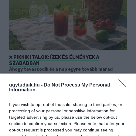
PIKNIK ITALOK: ÍZEK ÉS ÉLMÉNYEK A
SZABADBAN
Ahogy tavaszodik és a nap egyre tovább marad
velünk, sokaknak támad kedve kirándulni a
természetbe.
ugytudjuk.hu -
Do Not Process My Personal
Information
Szólj hozzá!
If you wish to opt-out of the sale, sharing to third parties, or
processing of your personal or sensitive information for
targeted advertising by us, please use the below opt-out
section to confirm your selection. Please note that after your
opt-out request is processed you may continue seeing