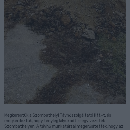
Megkerestük a Szombathelyi Távhőszolgáltató Kft.-t, és
megkérdeztük, hogy tényleg kilyukadt-e egy vezeték
Szombathelyen. A távhő munkatársai megerősítették, hogy az