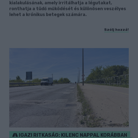
kialakulásának, amely irritálhatja a légutakat,
ronthatja a tüdő működését és különösen veszélyes
lehet a krónikus betegek számára.
Szólj hozzá!
IGAZI RITKASÁG: KILENC NAPPAL KORÁBBAN