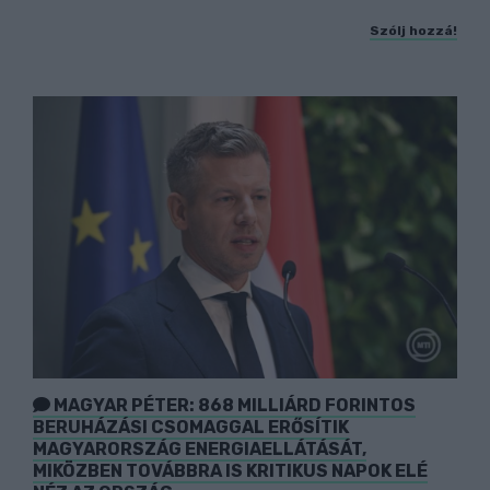
Szólj hozzá!
MAGYAR PÉTER: 868 MILLIÁRD FORINTOS
BERUHÁZÁSI CSOMAGGAL ERŐSÍTIK
MAGYARORSZÁG ENERGIAELLÁTÁSÁT,
MIKÖZBEN TOVÁBBRA IS KRITIKUS NAPOK ELÉ