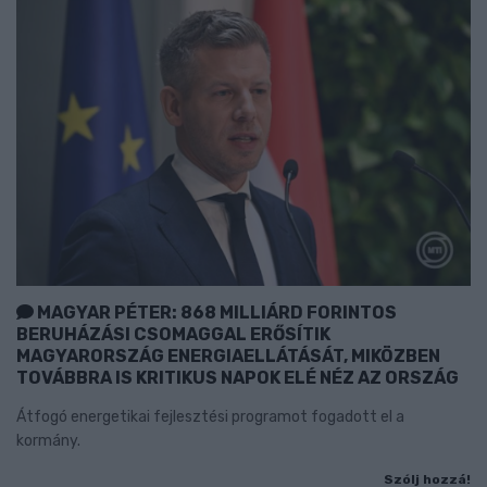
MAGYAR PÉTER: 868 MILLIÁRD FORINTOS
BERUHÁZÁSI CSOMAGGAL ERŐSÍTIK
MAGYARORSZÁG ENERGIAELLÁTÁSÁT, MIKÖZBEN
TOVÁBBRA IS KRITIKUS NAPOK ELÉ NÉZ AZ ORSZÁG
Átfogó energetikai fejlesztési programot fogadott el a
kormány.
Szólj hozzá!