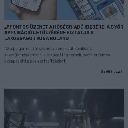
FONTOS ÜZENET A HŐSÉGRIADÓ IDEJÉRE: A GYŐR
APPLIKÁCIÓ LETÖLTÉSÉRE BIZTATJA A
LAKOSSÁGOT KÓSA ROLAND
Az alpolgármester szerint a rendkívüli kánikula a
közműrendszereket is fokozottan terheli, ezért érdemes
bekapcsolni a push értesítéseket.
Szólj hozzá!