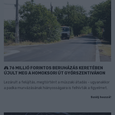
76 MILLIÓ FORINTOS BERUHÁZÁS KERETÉBEN
ÚJULT MEG A HOMOKSORI ÚT GYŐRSZENTIVÁNON
Lezárult a felújítás, megtörtént a műszaki átadás - ugyanakkor
a padka murvázásának hiányosságaira is felhívták a figyelmet.
Szólj hozzá!