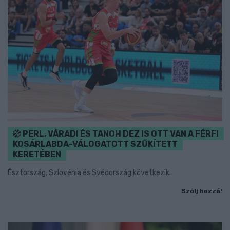
PERL, VÁRADI ÉS TANOH DEZ IS OTT VAN A FÉRFI
KOSÁRLABDA-VÁLOGATOTT SZŰKÍTETT
KERETÉBEN
Észtország, Szlovénia és Svédország következik.
Szólj hozzá!