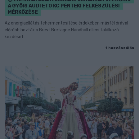
A GYŐRI AUDI ETO KC PÉNTEKI FELKÉSZÜLÉSI
MÉRKŐZÉSE
Az energiaellátás tehermentesítése érdekében másfél órával
előrébb hozták a Brest Bretagne Handball elleni találkozó
kezdését.
1 hozzászólás