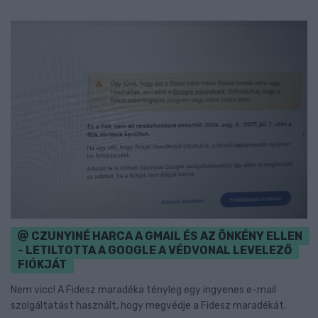
CZUNYINÉ HARCA A GMAIL ÉS AZ ÖNKÉNY ELLEN
- LETILTOTTA A GOOGLE A VÉDVONAL LEVELEZŐ
FIÓKJÁT
Nem vicc! A Fidesz maradéka tényleg egy ingyenes e-mail
szolgáltatást használt, hogy megvédje a Fidesz maradékát.