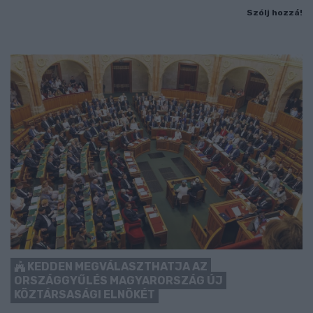
Szólj hozzá!
KEDDEN MEGVÁLASZTHATJA AZ
ORSZÁGGYŰLÉS MAGYARORSZÁG ÚJ
KÖZTÁRSASÁGI ELNÖKÉT