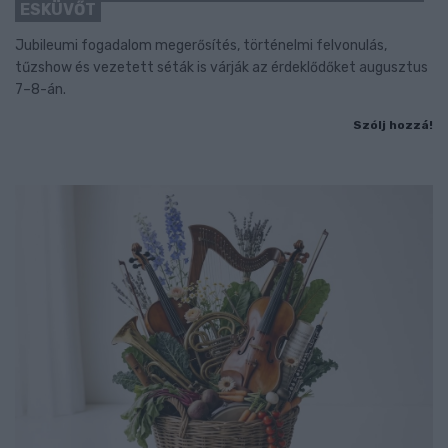
ESKÜVŐT
Jubileumi fogadalom megerősítés, történelmi felvonulás,
tűzshow és vezetett séták is várják az érdeklődőket augusztus
7–8-án.
Szólj hozzá!