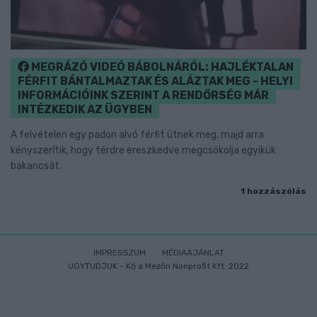
MEGRÁZÓ VIDEÓ BÁBOLNÁRÓL: HAJLÉKTALAN
FÉRFIT BÁNTALMAZTAK ÉS ALÁZTAK MEG - HELYI
INFORMÁCIÓINK SZERINT A RENDŐRSÉG MÁR
INTÉZKEDIK AZ ÜGYBEN
A felvételen egy padon alvó férfit ütnek meg, majd arra
kényszerítik, hogy térdre ereszkedve megcsókolja egyikük
bakancsát.
1 hozzászólás
IMPRESSZUM
MÉDIAAJÁNLAT
UGYTUDJUK - Kő a Mezőn Nonprofit Kft. 2022