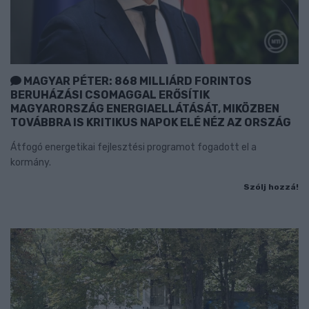
MAGYAR PÉTER: 868 MILLIÁRD FORINTOS
BERUHÁZÁSI CSOMAGGAL ERŐSÍTIK
MAGYARORSZÁG ENERGIAELLÁTÁSÁT, MIKÖZBEN
TOVÁBBRA IS KRITIKUS NAPOK ELÉ NÉZ AZ ORSZÁG
Átfogó energetikai fejlesztési programot fogadott el a
kormány.
Szólj hozzá!