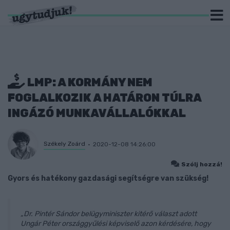
LMP: A KORMÁNY NEM
FOGLALKOZIK A HATÁRON TÚLRA
INGÁZÓ MUNKAVÁLLALÓKKAL
Székely Zoárd
2020-12-08 14:26:00
Szólj hozzá!
Gyors és hatékony gazdasági segítségre van szükség!
„Dr. Pintér Sándor belügyminiszter kitérő választ adott
Ungár Péter országgyűlési képviselő azon kérdésére, hogy