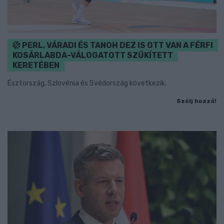
PERL, VÁRADI ÉS TANOH DEZ IS OTT VAN A FÉRFI
KOSÁRLABDA-VÁLOGATOTT SZŰKÍTETT
KERETÉBEN
Észtország, Szlovénia és Svédország következik.
Szólj hozzá!