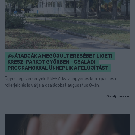
ÁTADJÁK A MEGÚJULT ERZSÉBET LIGETI
KRESZ-PARKOT GYŐRBEN – CSALÁDI
PROGRAMOKKAL ÜNNEPLIK A FELÚJÍTÁST
Ügyességi versenyek, KRESZ-kvíz, ingyenes kerékpár- és e-
rollerjelölés is várja a családokat augusztus 8-án.
Szólj hozzá!