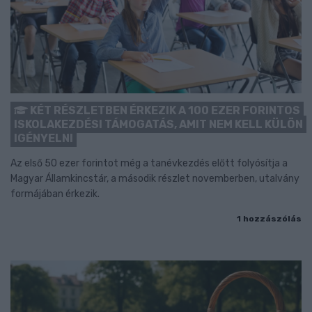
KÉT RÉSZLETBEN ÉRKEZIK A 100 EZER FORINTOS
ISKOLAKEZDÉSI TÁMOGATÁS, AMIT NEM KELL KÜLÖN
IGÉNYELNI
Az első 50 ezer forintot még a tanévkezdés előtt folyósítja a
Magyar Államkincstár, a második részlet novemberben, utalvány
formájában érkezik.
1 hozzászólás