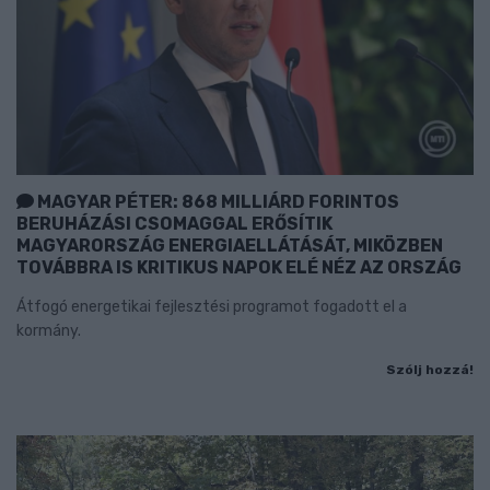
MAGYAR PÉTER: 868 MILLIÁRD FORINTOS
BERUHÁZÁSI CSOMAGGAL ERŐSÍTIK
MAGYARORSZÁG ENERGIAELLÁTÁSÁT, MIKÖZBEN
TOVÁBBRA IS KRITIKUS NAPOK ELÉ NÉZ AZ ORSZÁG
Átfogó energetikai fejlesztési programot fogadott el a
kormány.
Szólj hozzá!