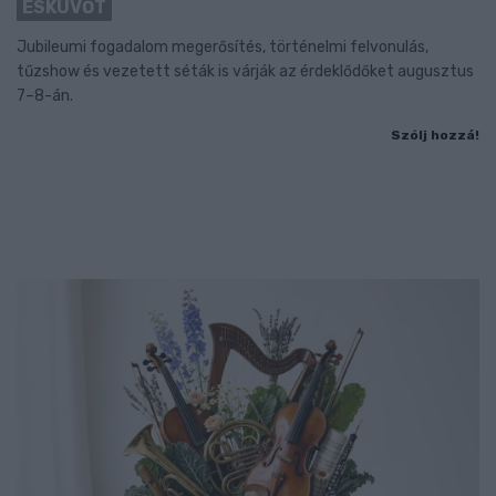
ESKÜVŐT
Jubileumi fogadalom megerősítés, történelmi felvonulás,
tűzshow és vezetett séták is várják az érdeklődőket augusztus
7–8-án.
Szólj hozzá!