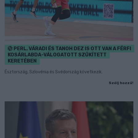
PERL, VÁRADI ÉS TANOH DEZ IS OTT VAN A FÉRFI
KOSÁRLABDA-VÁLOGATOTT SZŰKÍTETT
KERETÉBEN
Észtország, Szlovénia és Svédország következik.
Szólj hozzá!