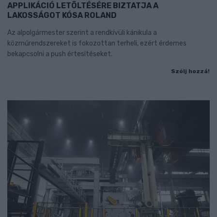
APPLIKÁCIÓ LETÖLTÉSÉRE BIZTATJA A
LAKOSSÁGOT KÓSA ROLAND
Az alpolgármester szerint a rendkívüli kánikula a
közműrendszereket is fokozottan terheli, ezért érdemes
bekapcsolni a push értesítéseket.
Szólj hozzá!