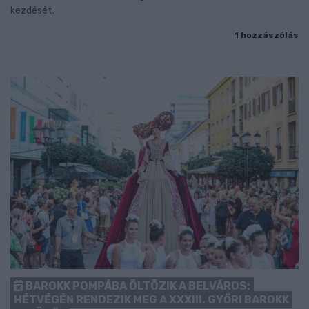
kezdését.
1 hozzászólás
BAROKK POMPÁBA ÖLTÖZIK A BELVÁROS:
HÉTVÉGÉN RENDEZIK MEG A XXXIII. GYŐRI BAROKK