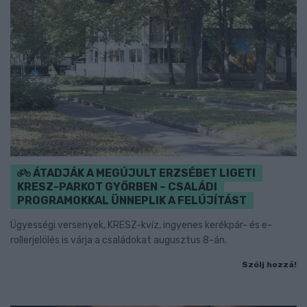
ÁTADJÁK A MEGÚJULT ERZSÉBET LIGETI
KRESZ-PARKOT GYŐRBEN – CSALÁDI
PROGRAMOKKAL ÜNNEPLIK A FELÚJÍTÁST
Ügyességi versenyek, KRESZ-kvíz, ingyenes kerékpár- és e-
rollerjelölés is várja a családokat augusztus 8-án.
Szólj hozzá!