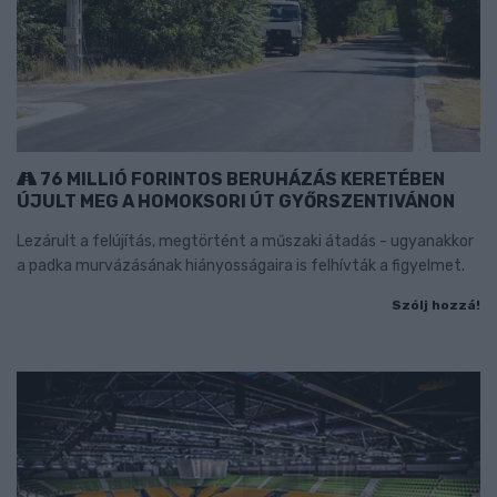
76 MILLIÓ FORINTOS BERUHÁZÁS KERETÉBEN
ÚJULT MEG A HOMOKSORI ÚT GYŐRSZENTIVÁNON
Lezárult a felújítás, megtörtént a műszaki átadás - ugyanakkor
a padka murvázásának hiányosságaira is felhívták a figyelmet.
Szólj hozzá!