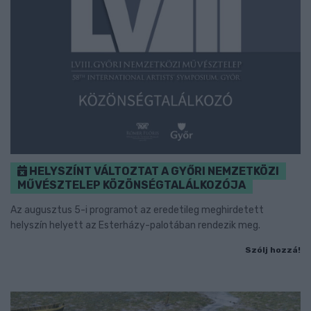
HELYSZÍNT VÁLTOZTAT A GYŐRI NEMZETKÖZI
MŰVÉSZTELEP KÖZÖNSÉGTALÁLKOZÓJA
Az augusztus 5-i programot az eredetileg meghirdetett
helyszín helyett az Esterházy-palotában rendezik meg.
Szólj hozzá!