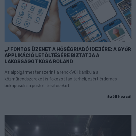
FONTOS ÜZENET A HŐSÉGRIADÓ IDEJÉRE: A GYŐR
APPLIKÁCIÓ LETÖLTÉSÉRE BIZTATJA A
LAKOSSÁGOT KÓSA ROLAND
Az alpolgármester szerint a rendkívüli kánikula a
közműrendszereket is fokozottan terheli, ezért érdemes
bekapcsolni a push értesítéseket.
Szólj hozzá!