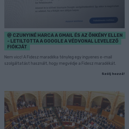
CZUNYINÉ HARCA A GMAIL ÉS AZ ÖNKÉNY ELLEN
- LETILTOTTA A GOOGLE A VÉDVONAL LEVELEZŐ
FIÓKJÁT
Nem vicc! A Fidesz maradéka tényleg egy ingyenes e-mail
szolgáltatást használt, hogy megvédje a Fidesz maradékát.
Szólj hozzá!