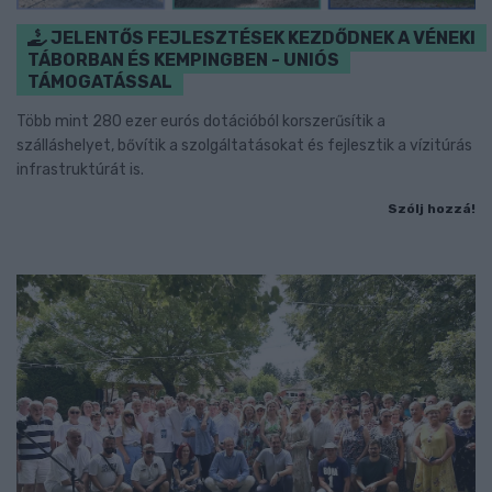
JELENTŐS FEJLESZTÉSEK KEZDŐDNEK A VÉNEKI
TÁBORBAN ÉS KEMPINGBEN - UNIÓS
TÁMOGATÁSSAL
Több mint 280 ezer eurós dotációból korszerűsítik a
szálláshelyet, bővítik a szolgáltatásokat és fejlesztik a vízitúrás
infrastruktúrát is.
Szólj hozzá!