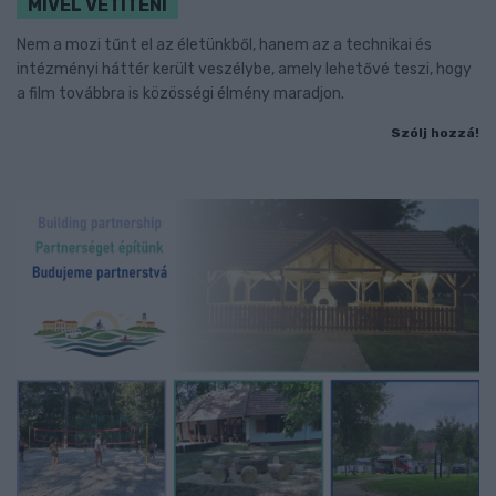
MIVEL VETÍTENI
Nem a mozi tűnt el az életünkből, hanem az a technikai és
intézményi háttér került veszélybe, amely lehetővé teszi, hogy
a film továbbra is közösségi élmény maradjon.
Szólj hozzá!