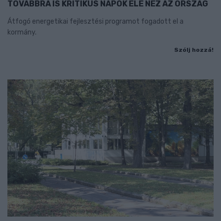
TOVÁBBRA IS KRITIKUS NAPOK ELÉ NÉZ AZ ORSZÁG
Átfogó energetikai fejlesztési programot fogadott el a
kormány.
Szólj hozzá!