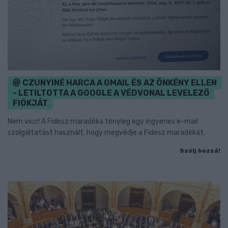
CZUNYINÉ HARCA A GMAIL ÉS AZ ÖNKÉNY ELLEN
- LETILTOTTA A GOOGLE A VÉDVONAL LEVELEZŐ
FIÓKJÁT
Nem vicc! A Fidesz maradéka tényleg egy ingyenes e-mail
szolgáltatást használt, hogy megvédje a Fidesz maradékát.
Szólj hozzá!