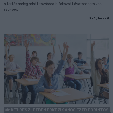
a tartós meleg miatt továbbra is fokozott óvatosságra van
szükség.
Szólj hozzá!
KÉT RÉSZLETBEN ÉRKEZIK A 100 EZER FORINTOS