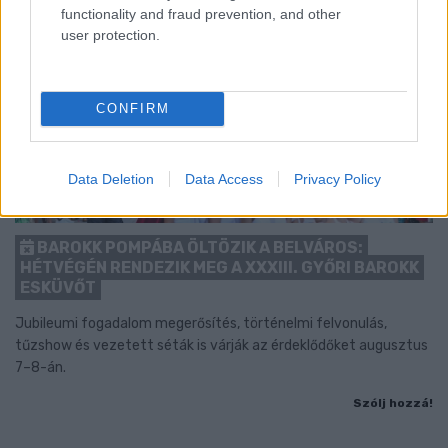
functionality and fraud prevention, and other
user protection.
CONFIRM
Data Deletion
Data Access
Privacy Policy
BAROKK POMPÁBA ÖLTÖZIK A BELVÁROS:
HÉTVÉGÉN RENDEZIK MEG A XXXIII. GYŐRI BAROKK
ESKÜVŐT
Jubileumi fogadalom megerősítés, történelmi felvonulás,
tűzshow és vezetett séták is várják az érdeklődőket augusztus
7–8-án.
Szólj hozzá!