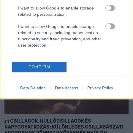
I want to allow Google to enable storage
related to personalization.
I want to allow Google to enable storage
related to security, including authentication
functionality and fraud prevention, and other
user protection.
CONFIRM
Data Deletion
Data Access
Privacy Policy
CSILLAGOK, HULLÓCSILLAGOK ÉS
NAPFOGYATKOZÁS: KÜLÖNLEGES CSILLAGÁSZATI
PROGRAMOK JÖNNEK GYŐRBEN ÉS NYÚLON