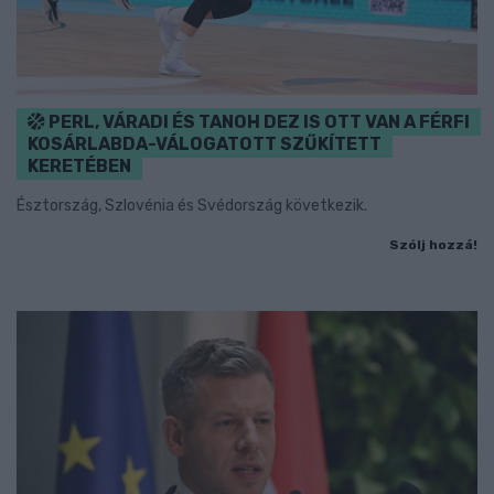
PERL, VÁRADI ÉS TANOH DEZ IS OTT VAN A FÉRFI
KOSÁRLABDA-VÁLOGATOTT SZŰKÍTETT
KERETÉBEN
Észtország, Szlovénia és Svédország következik.
Szólj hozzá!