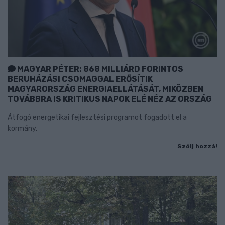
MAGYAR PÉTER: 868 MILLIÁRD FORINTOS
BERUHÁZÁSI CSOMAGGAL ERŐSÍTIK
MAGYARORSZÁG ENERGIAELLÁTÁSÁT, MIKÖZBEN
TOVÁBBRA IS KRITIKUS NAPOK ELÉ NÉZ AZ ORSZÁG
Átfogó energetikai fejlesztési programot fogadott el a
kormány.
Szólj hozzá!