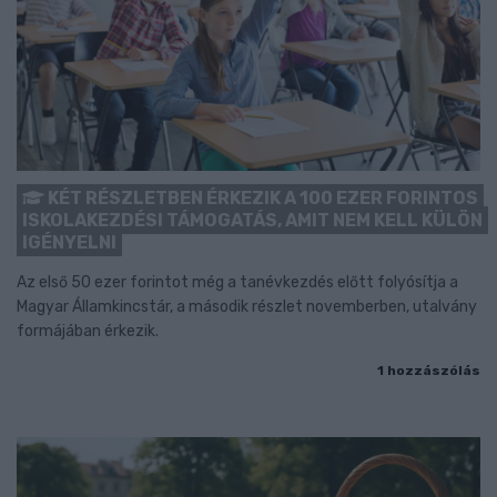
KÉT RÉSZLETBEN ÉRKEZIK A 100 EZER FORINTOS
ISKOLAKEZDÉSI TÁMOGATÁS, AMIT NEM KELL KÜLÖN
IGÉNYELNI
Az első 50 ezer forintot még a tanévkezdés előtt folyósítja a
Magyar Államkincstár, a második részlet novemberben, utalvány
formájában érkezik.
1 hozzászólás