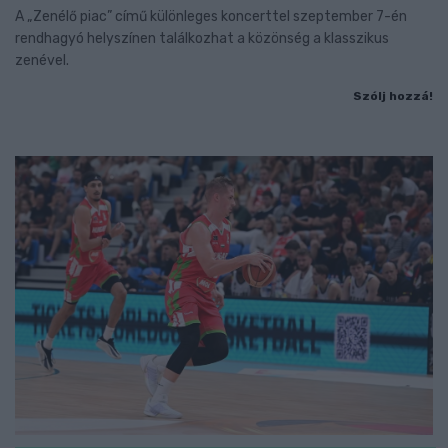
A „Zenélő piac” című különleges koncerttel szeptember 7-én
rendhagyó helyszínen találkozhat a közönség a klasszikus
zenével.
Szólj hozzá!