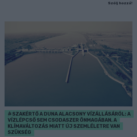
Szólj hozzá!
SZAKÉRTŐ A DUNA ALACSONY VÍZÁLLÁSÁRÓL: A
VÍZLÉPCSŐ SEM CSODASZER ÖNMAGÁBAN, A
KLÍMAVÁLTOZÁS MIATT ÚJ SZEMLÉLETRE VAN
SZÜKSÉG