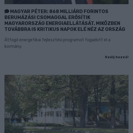
MAGYAR PÉTER: 868 MILLIÁRD FORINTOS
BERUHÁZÁSI CSOMAGGAL ERŐSÍTIK
MAGYARORSZÁG ENERGIAELLÁTÁSÁT, MIKÖZBEN
TOVÁBBRA IS KRITIKUS NAPOK ELÉ NÉZ AZ ORSZÁG
Átfogó energetikai fejlesztési programot fogadott el a
kormány.
Szólj hozzá!