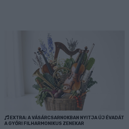
EXTRA: A VÁSÁRCSARNOKBAN NYITJA ÚJ ÉVADÁT
A GYŐRI FILHARMONIKUS ZENEKAR