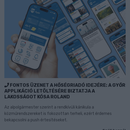
FONTOS ÜZENET A HŐSÉGRIADÓ IDEJÉRE: A GYŐR
APPLIKÁCIÓ LETÖLTÉSÉRE BIZTATJA A
LAKOSSÁGOT KÓSA ROLAND
Az alpolgármester szerint a rendkívüli kánikula a
közműrendszereket is fokozottan terheli, ezért érdemes
bekapcsolni a push értesítéseket.