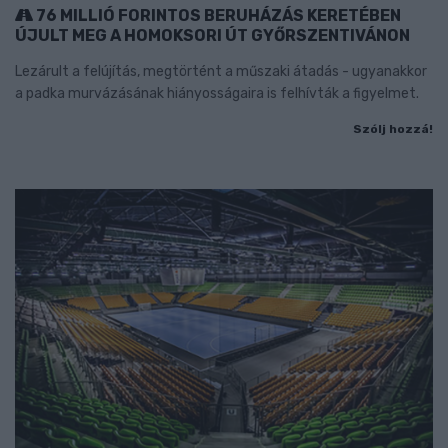
76 MILLIÓ FORINTOS BERUHÁZÁS KERETÉBEN
ÚJULT MEG A HOMOKSORI ÚT GYŐRSZENTIVÁNON
Lezárult a felújítás, megtörtént a műszaki átadás - ugyanakkor
a padka murvázásának hiányosságaira is felhívták a figyelmet.
Szólj hozzá!