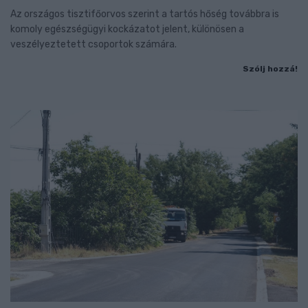
Az országos tisztifőorvos szerint a tartós hőség továbbra is
komoly egészségügyi kockázatot jelent, különösen a
veszélyeztetett csoportok számára.
Szólj hozzá!