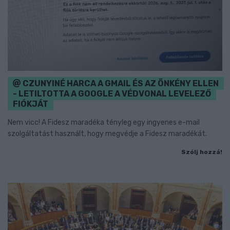
CZUNYINÉ HARCA A GMAIL ÉS AZ ÖNKÉNY ELLEN
- LETILTOTTA A GOOGLE A VÉDVONAL LEVELEZŐ
FIÓKJÁT
Nem vicc! A Fidesz maradéka tényleg egy ingyenes e-mail
szolgáltatást használt, hogy megvédje a Fidesz maradékát.
Szólj hozzá!