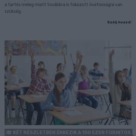
a tartós meleg miatt továbbra is fokozott óvatosságra van
szükség.
Szólj hozzá!
KÉT RÉSZLETBEN ÉRKEZIK A 100 EZER FORINTOS