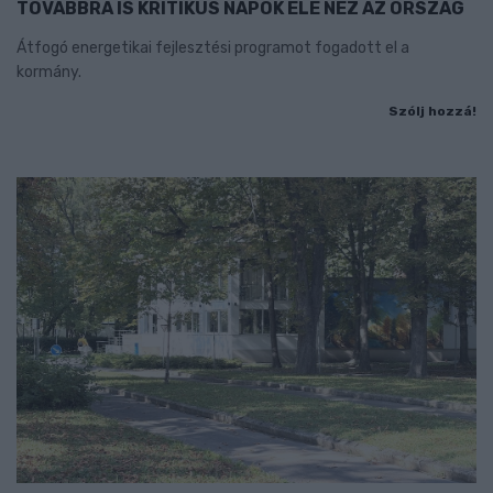
TOVÁBBRA IS KRITIKUS NAPOK ELÉ NÉZ AZ ORSZÁG
Átfogó energetikai fejlesztési programot fogadott el a
kormány.
Szólj hozzá!