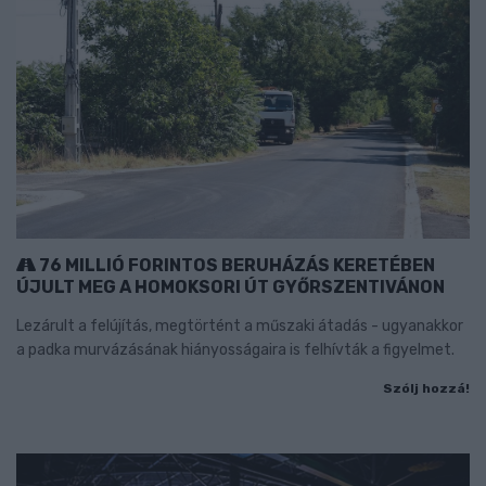
76 MILLIÓ FORINTOS BERUHÁZÁS KERETÉBEN
ÚJULT MEG A HOMOKSORI ÚT GYŐRSZENTIVÁNON
Lezárult a felújítás, megtörtént a műszaki átadás - ugyanakkor
a padka murvázásának hiányosságaira is felhívták a figyelmet.
Szólj hozzá!