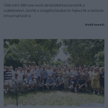
Több mint 280 ezer eurós dotációból korszerűsítik a
szálláshelyet, bővítik a szolgáltatásokat és fejlesztik a vízitúrás
infrastruktúrát is.
Szólj hozzá!