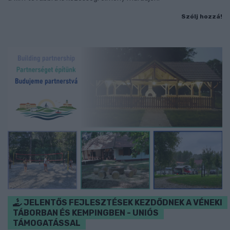
Szólj hozzá!
JELENTŐS FEJLESZTÉSEK KEZDŐDNEK A VÉNEKI
TÁBORBAN ÉS KEMPINGBEN - UNIÓS
TÁMOGATÁSSAL