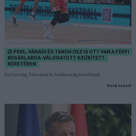
PERL, VÁRADI ÉS TANOH DEZ IS OTT VAN A FÉRFI
KOSÁRLABDA-VÁLOGATOTT SZŰKÍTETT
KERETÉBEN
Észtország, Szlovénia és Svédország következik.
Szólj hozzá!