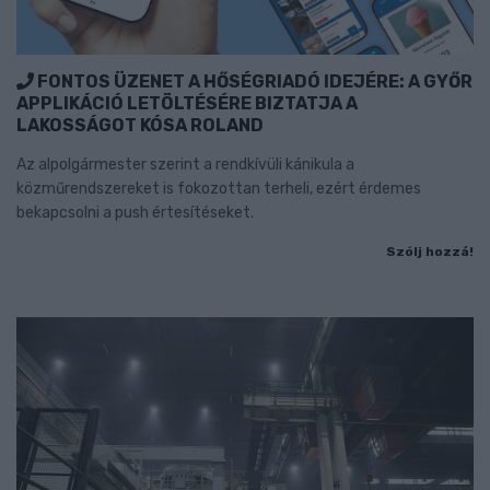
FONTOS ÜZENET A HŐSÉGRIADÓ IDEJÉRE: A GYŐR
APPLIKÁCIÓ LETÖLTÉSÉRE BIZTATJA A
LAKOSSÁGOT KÓSA ROLAND
Az alpolgármester szerint a rendkívüli kánikula a
közműrendszereket is fokozottan terheli, ezért érdemes
bekapcsolni a push értesítéseket.
Szólj hozzá!