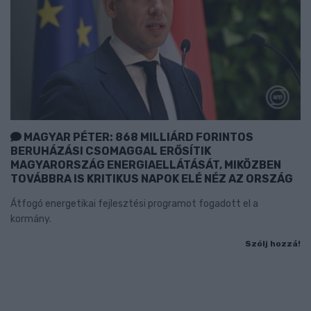
MAGYAR PÉTER: 868 MILLIÁRD FORINTOS
BERUHÁZÁSI CSOMAGGAL ERŐSÍTIK
MAGYARORSZÁG ENERGIAELLÁTÁSÁT, MIKÖZBEN
TOVÁBBRA IS KRITIKUS NAPOK ELÉ NÉZ AZ ORSZÁG
Átfogó energetikai fejlesztési programot fogadott el a
kormány.
Szólj hozzá!