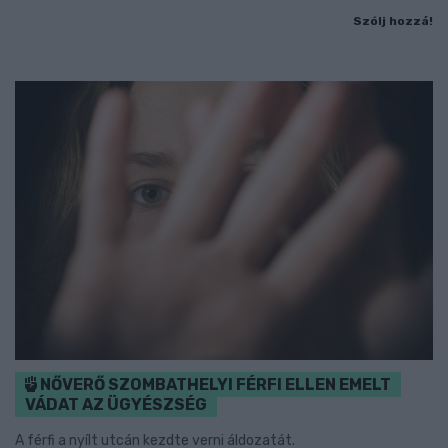
Szólj hozzá!
NŐVERŐ SZOMBATHELYI FÉRFI ELLEN EMELT
VÁDAT AZ ÜGYÉSZSÉG
A férfi a nyílt utcán kezdte verni áldozatát.