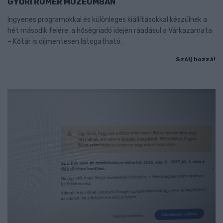
GYŐRI RÓMER MÚZEUMBAN
Ingyenes programokkal és különleges kiállításokkal készülnek a
hét második felére, a hőségriadó idején ráadásul a Várkazamata
– Kőtár is díjmentesen látogatható.
Szólj hozzá!