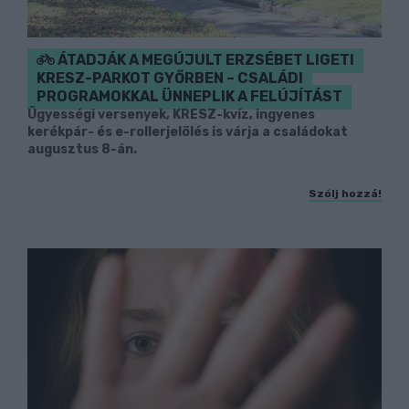
ÁTADJÁK A MEGÚJULT ERZSÉBET LIGETI
KRESZ-PARKOT GYŐRBEN – CSALÁDI
PROGRAMOKKAL ÜNNEPLIK A FELÚJÍTÁST
Ügyességi versenyek, KRESZ-kvíz, ingyenes
kerékpár- és e-rollerjelölés is várja a családokat
augusztus 8-án.
Szólj hozzá!