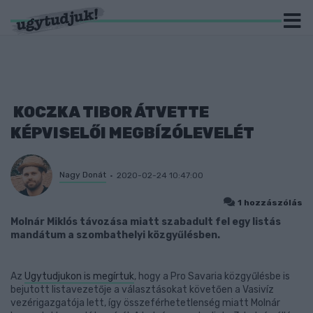
KOCZKA TIBOR ÁTVETTE
KÉPVISELŐI MEGBÍZÓLEVELÉT
Nagy Donát
2020-02-24 10:47:00
1 hozzászólás
Molnár Miklós távozása miatt szabadult fel egy listás
mandátum a szombathelyi közgyűlésben.
Az
Ugytudjukon is megírtuk
, hogy a Pro Savaria közgyűlésbe is
bejutott listavezetője a választásokat követően a Vasivíz
vezérigazgatója lett, így összeférhetetlenség miatt Molnár