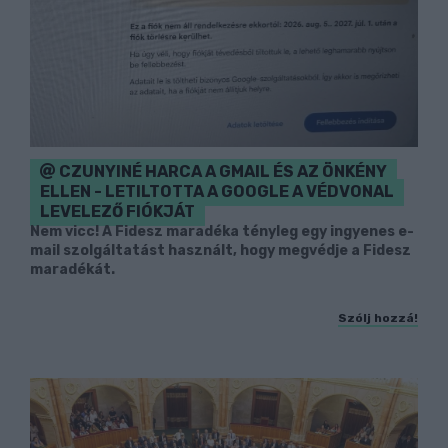
CZUNYINÉ HARCA A GMAIL ÉS AZ ÖNKÉNY
ELLEN - LETILTOTTA A GOOGLE A VÉDVONAL
LEVELEZŐ FIÓKJÁT
Nem vicc! A Fidesz maradéka tényleg egy ingyenes e-
mail szolgáltatást használt, hogy megvédje a Fidesz
maradékát.
Szólj hozzá!