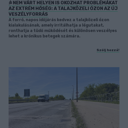
NEM VÁRT HELYEN IS OKOZHAT PROBLÉMÁKAT
AZ EXTRÉM HŐSÉG: A TALAJKÖZELI ÓZON AZ ÚJ
VESZÉLYFORRÁS
A forró, napos időjárás kedvez a talajközeli ózon
kialakulásának, amely irritálhatja a légutakat,
ronthatja a tüdő működését és különösen veszélyes
lehet a krónikus betegek számára.
Szólj hozzá!