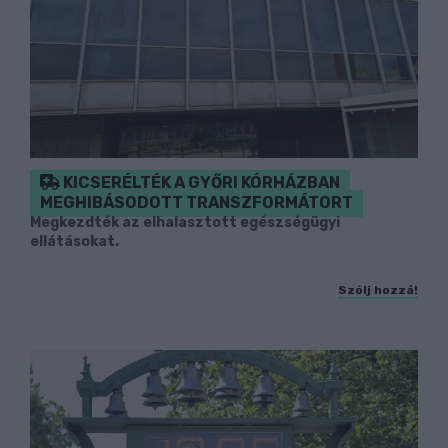
KICSERÉLTÉK A GYŐRI KÓRHÁZBAN
MEGHIBÁSODOTT TRANSZFORMÁTORT
Megkezdték az elhalasztott egészségügyi
ellátásokat.
Szólj hozzá!