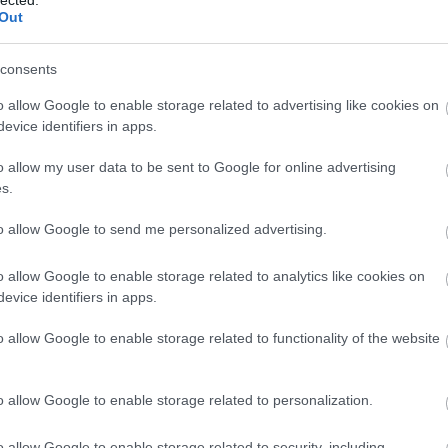
Out
consents
o allow Google to enable storage related to advertising like cookies on
evice identifiers in apps.
o allow my user data to be sent to Google for online advertising
s.
to allow Google to send me personalized advertising.
o allow Google to enable storage related to analytics like cookies on
evice identifiers in apps.
o allow Google to enable storage related to functionality of the website
A
m
f
o allow Google to enable storage related to personalization.
o allow Google to enable storage related to security, including