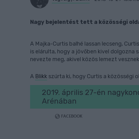
Nagy bejelentést tett a közösségi olda
A Majka-Curtis balhé lassan lecseng, Curtis
is elárulta, hogy a jövőben kivel dolgozna 
nevezte meg, akivel közös lemezt vesznek 
A
Blikk
szúrta ki, hogy Curtis a közösségi o
2019. április 27-én nagykon
Arénában