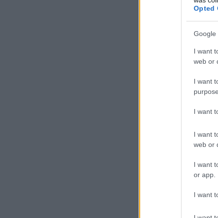
Opted 
Google 
I want t
web or d
I want t
purpose
I want 
I want t
web or d
I want t
or app.
I want t
I want t