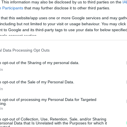
. This information may also be disclosed by us to third parties on the
IA
Participants
that may further disclose it to other third parties.
 that this website/app uses one or more Google services and may gath
including but not limited to your visit or usage behaviour. You may click 
 to Google and its third-party tags to use your data for below specifi
ogle consent section.
l Data Processing Opt Outs
o opt-out of the Sharing of my personal data.
In
M
o opt-out of the Sale of my Personal Data.
e
In
to opt-out of processing my Personal Data for Targeted
ing.
In
o opt-out of Collection, Use, Retention, Sale, and/or Sharing
ersonal Data that Is Unrelated with the Purposes for which it
lected.