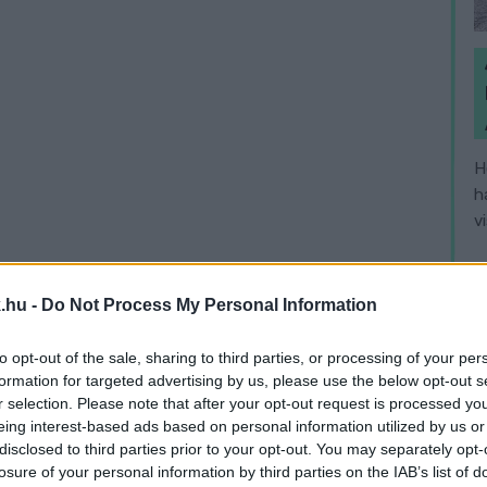
H
h
v
.hu -
Do Not Process My Personal Information
to opt-out of the sale, sharing to third parties, or processing of your per
formation for targeted advertising by us, please use the below opt-out s
r selection. Please note that after your opt-out request is processed y
eing interest-based ads based on personal information utilized by us or
disclosed to third parties prior to your opt-out. You may separately opt-
losure of your personal information by third parties on the IAB’s list of