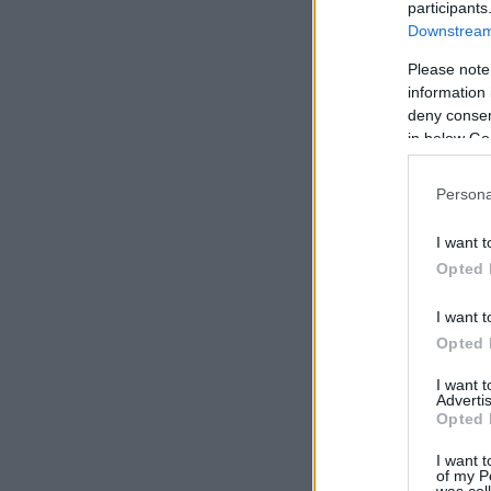
participants
Downstream 
Please note
information 
deny consent
in below Go
Persona
I want t
Opted 
I want t
Opted 
I want 
Advertis
Opted 
I want t
of my P
was col