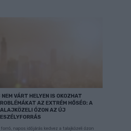
NEM VÁRT HELYEN IS OKOZHAT
ROBLÉMÁKAT AZ EXTRÉM HŐSÉG: A
ALAJKÖZELI ÓZON AZ ÚJ
ESZÉLYFORRÁS
 forró, napos időjárás kedvez a talajközeli ózon