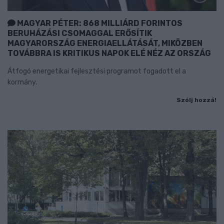
MAGYAR PÉTER: 868 MILLIÁRD FORINTOS
BERUHÁZÁSI CSOMAGGAL ERŐSÍTIK
MAGYARORSZÁG ENERGIAELLÁTÁSÁT, MIKÖZBEN
TOVÁBBRA IS KRITIKUS NAPOK ELÉ NÉZ AZ ORSZÁG
Átfogó energetikai fejlesztési programot fogadott el a
kormány.
Szólj hozzá!