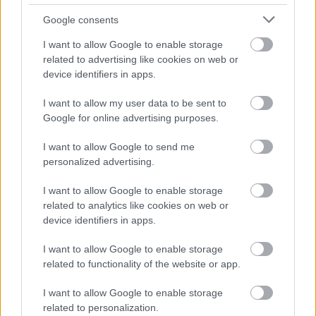
Google consents
I want to allow Google to enable storage
related to advertising like cookies on web or
device identifiers in apps.
I want to allow my user data to be sent to
ÖRÖMHÍR: TÍZ ÉVE NEM VOLT ILYEN ALACSONY AZ
Google for online advertising purposes.
INFLÁCIÓ MAGYARORSZÁGON
I want to allow Google to send me
Júliusban mindössze 1,2 százalékkal emelkedtek éves
personalized advertising.
összevetésben a fogyasztói árak, miközben az élelmiszerek ára
már csökkent.
I want to allow Google to enable storage
Szólj hozzá!
related to analytics like cookies on web or
device identifiers in apps.
I want to allow Google to enable storage
related to functionality of the website or app.
I want to allow Google to enable storage
related to personalization.