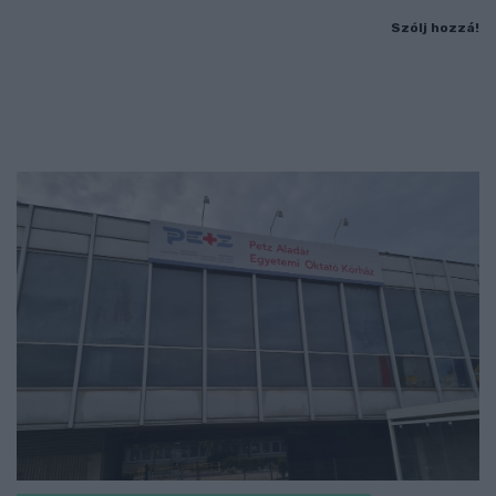
Szólj hozzá!