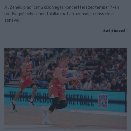
A „Zenélő piac” című különleges koncerttel szeptember 7-én
rendhagyó helyszínen találkozhat a közönség a klasszikus
zenével.
Szólj hozzá!