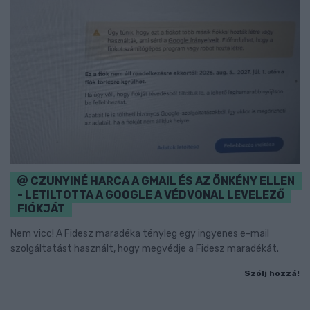
CZUNYINÉ HARCA A GMAIL ÉS AZ ÖNKÉNY ELLEN
- LETILTOTTA A GOOGLE A VÉDVONAL LEVELEZŐ
FIÓKJÁT
Nem vicc! A Fidesz maradéka tényleg egy ingyenes e-mail
szolgáltatást használt, hogy megvédje a Fidesz maradékát.
Szólj hozzá!