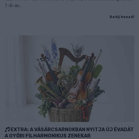
7–8-án.
Szólj hozzá!
EXTRA: A VÁSÁRCSARNOKBAN NYITJA ÚJ ÉVADÁT
A GYŐRI FILHARMONIKUS ZENEKAR