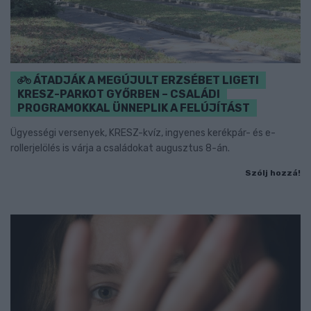
ÁTADJÁK A MEGÚJULT ERZSÉBET LIGETI
KRESZ-PARKOT GYŐRBEN – CSALÁDI
PROGRAMOKKAL ÜNNEPLIK A FELÚJÍTÁST
Ügyességi versenyek, KRESZ-kvíz, ingyenes kerékpár- és e-
rollerjelölés is várja a családokat augusztus 8-án.
Szólj hozzá!