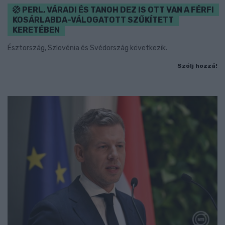
PERL, VÁRADI ÉS TANOH DEZ IS OTT VAN A FÉRFI
KOSÁRLABDA-VÁLOGATOTT SZŰKÍTETT
KERETÉBEN
Észtország, Szlovénia és Svédország következik.
Szólj hozzá!