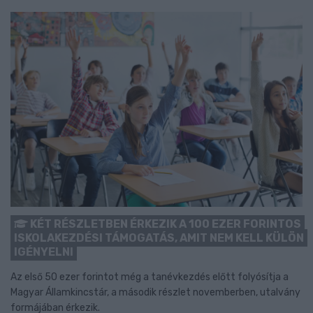
KÉT RÉSZLETBEN ÉRKEZIK A 100 EZER FORINTOS
ISKOLAKEZDÉSI TÁMOGATÁS, AMIT NEM KELL KÜLÖN
IGÉNYELNI
Az első 50 ezer forintot még a tanévkezdés előtt folyósítja a
Magyar Államkincstár, a második részlet novemberben, utalvány
formájában érkezik.