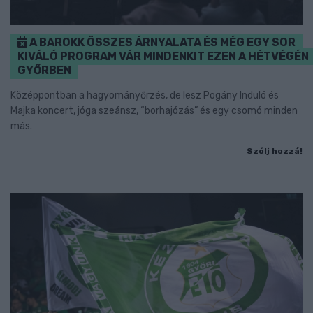
A BAROKK ÖSSZES ÁRNYALATA ÉS MÉG EGY SOR
KIVÁLÓ PROGRAM VÁR MINDENKIT EZEN A HÉTVÉGÉN
GYŐRBEN
Középpontban a hagyományőrzés, de lesz Pogány Induló és
Majka koncert, jóga szeánsz, “borhajózás” és egy csomó minden
más.
Szólj hozzá!