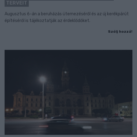
TERVEIT
Augusztus 6-án a beruházás ütemezéséről és az új kerékpárút
építéséről is tájékoztatják az érdeklődőket.
Szólj hozzá!