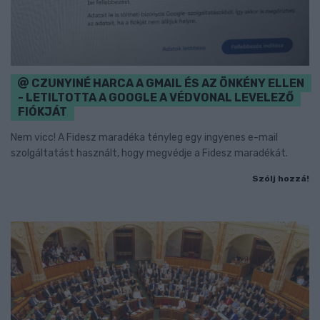
CZUNYINÉ HARCA A GMAIL ÉS AZ ÖNKÉNY ELLEN
- LETILTOTTA A GOOGLE A VÉDVONAL LEVELEZŐ
FIÓKJÁT
Nem vicc! A Fidesz maradéka tényleg egy ingyenes e-mail
szolgáltatást használt, hogy megvédje a Fidesz maradékát.
Szólj hozzá!