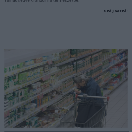
támad kedve kirándulni a természetbe.
Szólj hozzá!