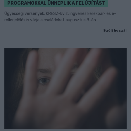
PROGRAMOKKAL ÜNNEPLIK A FELÚJÍTÁST
Ügyességi versenyek, KRESZ-kvíz, ingyenes kerékpár- és e-
rollerjelölés is várja a családokat augusztus 8-án.
Szólj hozzá!