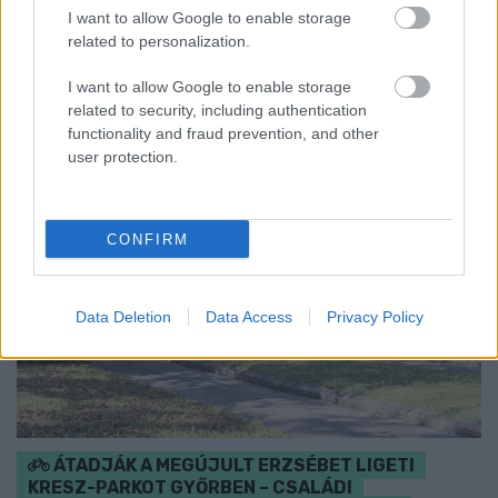
I want to allow Google to enable storage
kormány.
related to personalization.
Szólj hozzá!
I want to allow Google to enable storage
related to security, including authentication
functionality and fraud prevention, and other
user protection.
CONFIRM
Data Deletion
Data Access
Privacy Policy
ÁTADJÁK A MEGÚJULT ERZSÉBET LIGETI
KRESZ-PARKOT GYŐRBEN – CSALÁDI