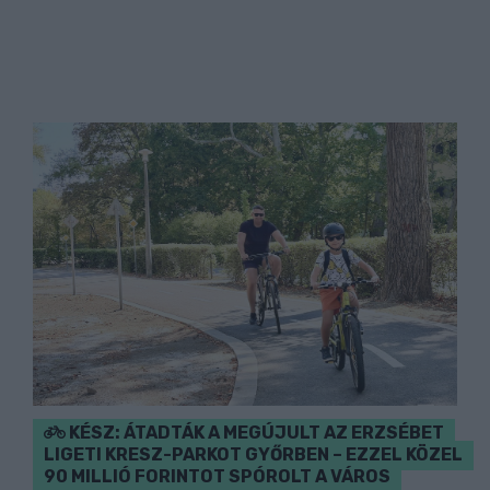
KÉSZ: ÁTADTÁK A MEGÚJULT AZ ERZSÉBET
LIGETI KRESZ-PARKOT GYŐRBEN – EZZEL KÖZEL
90 MILLIÓ FORINTOT SPÓROLT A VÁROS