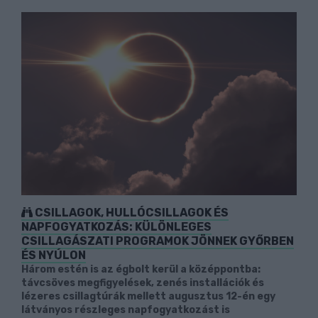
CSILLAGOK, HULLÓCSILLAGOK ÉS
NAPFOGYATKOZÁS: KÜLÖNLEGES
CSILLAGÁSZATI PROGRAMOK JÖNNEK GYŐRBEN
ÉS NYÚLON
Három estén is az égbolt kerül a középpontba:
távcsöves megfigyelések, zenés installációk és
lézeres csillagtúrák mellett augusztus 12-én egy
látványos részleges napfogyatkozást is