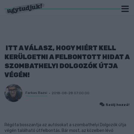
ITT A VÁLASZ, HOGY MIÉRT KELL
KERÜLGETNI A FELBONTOTT HIDAT A
SZOMBATHELYI DOLGOZÓK ÚTJA
VÉGÉN!
Farkas Bazsi
2018-08-28 07:00:00
Szólj hozzá!
Régóta bosszantja az autósokat a szombathelyi Dolgozók útja
végén található útfelbontás. Bár most, az közelben lévő