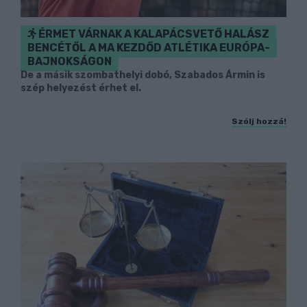
ÉRMET VÁRNAK A KALAPÁCSVETŐ HALÁSZ
BENCÉTŐL A MA KEZDŐD ATLÉTIKA EURÓPA-
BAJNOKSÁGON
De a másik szombathelyi dobó, Szabados Ármin is
szép helyezést érhet el.
Szólj hozzá!