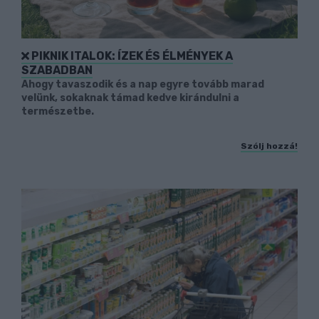
PIKNIK ITALOK: ÍZEK ÉS ÉLMÉNYEK A
SZABADBAN
Ahogy tavaszodik és a nap egyre tovább marad
velünk, sokaknak támad kedve kirándulni a
természetbe.
Szólj hozzá!