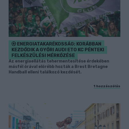
ENERGIATAKARÉKOSSÁG: KORÁBBAN
KEZDŐDIK A GYŐRI AUDI ETO KC PÉNTEKI
FELKÉSZÜLÉSI MÉRKŐZÉSE
Az energiaellátás tehermentesítése érdekében
másfél órával előrébb hozták a Brest Bretagne
Handball elleni találkozó kezdését.
1 hozzászólás