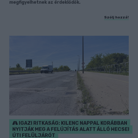
megfigyelhetnek az érdeklődők.
Szólj hozzá!
IGAZI RITKASÁG: KILENC NAPPAL KORÁBBAN
NYITJÁK MEG A FELÚJÍTÁS ALATT ÁLLÓ HECSEI
ÚTI FELÜLJÁRÓT