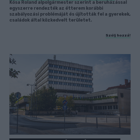
Kósa Roland alpolgármester szerint a beruházással
egyszerre rendezték az étterem korábbi
szabályozási problémáját és újították fel a gyerekek,
családok által közkedvelt területet.
Szólj hozzá!