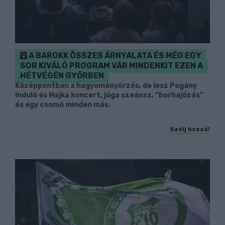
A BAROKK ÖSSZES ÁRNYALATA ÉS MÉG EGY
SOR KIVÁLÓ PROGRAM VÁR MINDENKIT EZEN A
HÉTVÉGÉN GYŐRBEN
Középpontban a hagyományőrzés, de lesz Pogány
Induló és Majka koncert, jóga szeánsz, “borhajózás”
és egy csomó minden más.
Szólj hozzá!