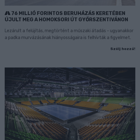
76 MILLIÓ FORINTOS BERUHÁZÁS KERETÉBEN
ÚJULT MEG A HOMOKSORI ÚT GYŐRSZENTIVÁNON
Lezárult a felújítás, megtörtént a műszaki átadás - ugyanakkor
a padka murvázásának hiányosságaira is felhívták a figyelmet.
Szólj hozzá!