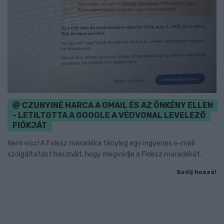
CZUNYINÉ HARCA A GMAIL ÉS AZ ÖNKÉNY ELLEN
- LETILTOTTA A GOOGLE A VÉDVONAL LEVELEZŐ
FIÓKJÁT
Nem vicc! A Fidesz maradéka tényleg egy ingyenes e-mail
szolgáltatást használt, hogy megvédje a Fidesz maradékát.
Szólj hozzá!