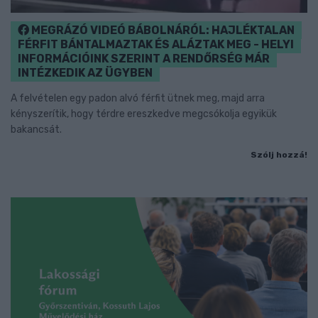
MEGRÁZÓ VIDEÓ BÁBOLNÁRÓL: HAJLÉKTALAN
FÉRFIT BÁNTALMAZTAK ÉS ALÁZTAK MEG - HELYI
INFORMÁCIÓINK SZERINT A RENDŐRSÉG MÁR
INTÉZKEDIK AZ ÜGYBEN
A felvételen egy padon alvó férfit ütnek meg, majd arra
kényszerítik, hogy térdre ereszkedve megcsókolja egyikük
bakancsát.
Szólj hozzá!