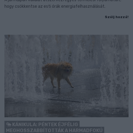
hogy csökkentse az esti órák energiafelhasználását.
Szólj hozzá!
KÁNIKULA: PÉNTEK ÉJFÉLIG
MEGHOSSZABBÍTOTTÁK A HARMADFOKÚ