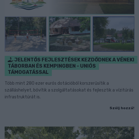
JELENTŐS FEJLESZTÉSEK KEZDŐDNEK A VÉNEKI
TÁBORBAN ÉS KEMPINGBEN - UNIÓS
TÁMOGATÁSSAL
Több mint 280 ezer eurós dotációból korszerűsítik a
szálláshelyet, bővítik a szolgáltatásokat és fejlesztik a vízitúrás
infrastruktúrát is.
Szólj hozzá!