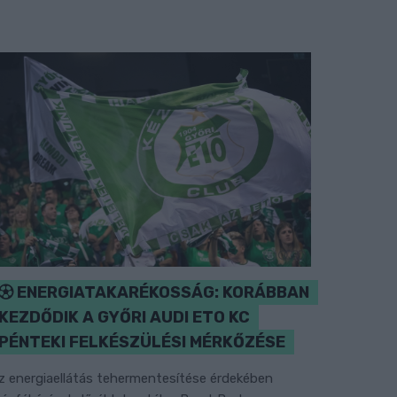
ENERGIATAKARÉKOSSÁG: KORÁBBAN
KEZDŐDIK A GYŐRI AUDI ETO KC
PÉNTEKI FELKÉSZÜLÉSI MÉRKŐZÉSE
z energiaellátás tehermentesítése érdekében