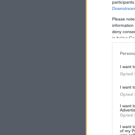
participants
Downstream 
Please note
information 
deny consent
in below Go
Persona
I want t
Opted 
I want t
Opted 
I want 
Advertis
Opted 
I want t
of my P
was col