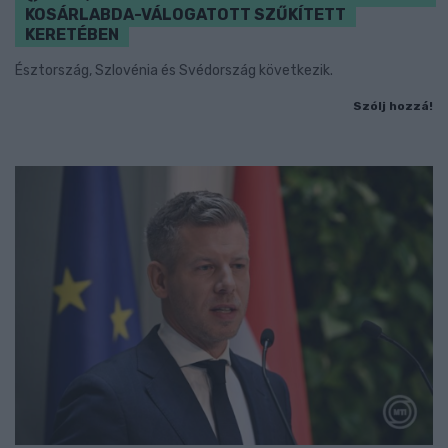
KOSÁRLABDA-VÁLOGATOTT SZŰKÍTETT
KERETÉBEN
Észtország, Szlovénia és Svédország következik.
Szólj hozzá!