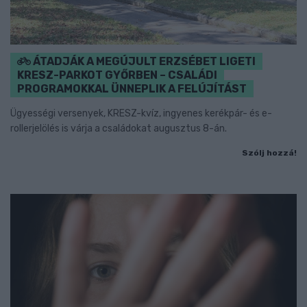
ÁTADJÁK A MEGÚJULT ERZSÉBET LIGETI
KRESZ-PARKOT GYŐRBEN – CSALÁDI
PROGRAMOKKAL ÜNNEPLIK A FELÚJÍTÁST
Ügyességi versenyek, KRESZ-kvíz, ingyenes kerékpár- és e-
rollerjelölés is várja a családokat augusztus 8-án.
Szólj hozzá!