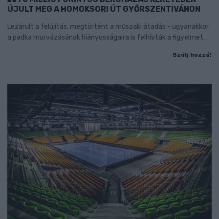
ÚJULT MEG A HOMOKSORI ÚT GYŐRSZENTIVÁNON
Lezárult a felújítás, megtörtént a műszaki átadás - ugyanakkor
a padka murvázásának hiányosságaira is felhívták a figyelmet.
Szólj hozzá!