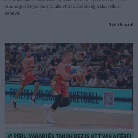
rendhagyó helyszínen találkozhat a közönség a klasszikus
zenével.
Szólj hozzá!
PERL, VÁRADI ÉS TANOH DEZ IS OTT VAN A FÉRFI