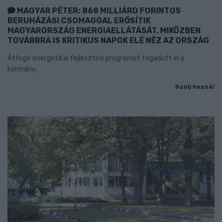
MAGYAR PÉTER: 868 MILLIÁRD FORINTOS
BERUHÁZÁSI CSOMAGGAL ERŐSÍTIK
MAGYARORSZÁG ENERGIAELLÁTÁSÁT, MIKÖZBEN
TOVÁBBRA IS KRITIKUS NAPOK ELÉ NÉZ AZ ORSZÁG
Átfogó energetikai fejlesztési programot fogadott el a
kormány.
Szólj hozzá!