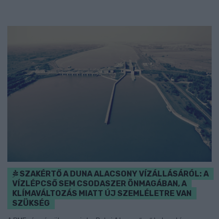
SZAKÉRTŐ A DUNA ALACSONY VÍZÁLLÁSÁRÓL: A
VÍZLÉPCSŐ SEM CSODASZER ÖNMAGÁBAN, A
KLÍMAVÁLTOZÁS MIATT ÚJ SZEMLÉLETRE VAN
SZÜKSÉG