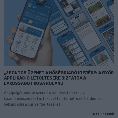
FONTOS ÜZENET A HŐSÉGRIADÓ IDEJÉRE: A GYŐR
APPLIKÁCIÓ LETÖLTÉSÉRE BIZTATJA A
LAKOSSÁGOT KÓSA ROLAND
Az alpolgármester szerint a rendkívüli kánikula a
közműrendszereket is fokozottan terheli, ezért érdemes
bekapcsolni a push értesítéseket.
Szólj hozzá!