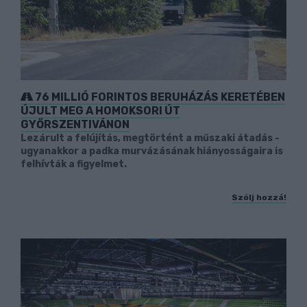
76 MILLIÓ FORINTOS BERUHÁZÁS KERETÉBEN
ÚJULT MEG A HOMOKSORI ÚT
GYŐRSZENTIVÁNON
Lezárult a felújítás, megtörtént a műszaki átadás -
ugyanakkor a padka murvázásának hiányosságaira is
felhívták a figyelmet.
Szólj hozzá!