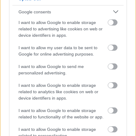
KÖZÖNSÉGTALÁLKOZÓ VÁRJA A LÁTOGATÓKAT
A GYŐRI RÓMER MÚZEUMBAN
Google consents
Ingyenes programokkal és különleges kiállításokkal
készülnek a hét második felére, a hőségriadó idején
I want to allow Google to enable storage
ráadásul a Várkazamata – Kőtár is díjmentesen
related to advertising like cookies on web or
látogatható.
device identifiers in apps.
I want to allow my user data to be sent to
Szólj hozzá!
Google for online advertising purposes.
I want to allow Google to send me
personalized advertising.
I want to allow Google to enable storage
related to analytics like cookies on web or
device identifiers in apps.
I want to allow Google to enable storage
related to functionality of the website or app.
I want to allow Google to enable storage
related to personalization.