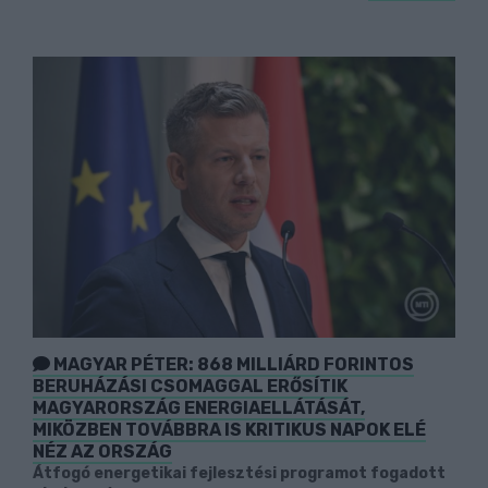
MAGYAR PÉTER: 868 MILLIÁRD FORINTOS
BERUHÁZÁSI CSOMAGGAL ERŐSÍTIK
MAGYARORSZÁG ENERGIAELLÁTÁSÁT,
MIKÖZBEN TOVÁBBRA IS KRITIKUS NAPOK ELÉ
NÉZ AZ ORSZÁG
Átfogó energetikai fejlesztési programot fogadott