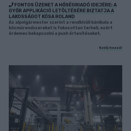
FONTOS ÜZENET A HŐSÉGRIADÓ IDEJÉRE: A
GYŐR APPLIKÁCIÓ LETÖLTÉSÉRE BIZTATJA A
LAKOSSÁGOT KÓSA ROLAND
Az alpolgármester szerint a rendkívüli kánikula a
közműrendszereket is fokozottan terheli, ezért
érdemes bekapcsolni a push értesítéseket.
Szólj hozzá!