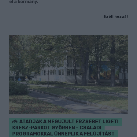
el a kormány.
Szólj hozzá!
ÁTADJÁK A MEGÚJULT ERZSÉBET LIGETI
KRESZ-PARKOT GYŐRBEN – CSALÁDI
PROGRAMOKKAL ÜNNEPLIK A FELÚJÍTÁST