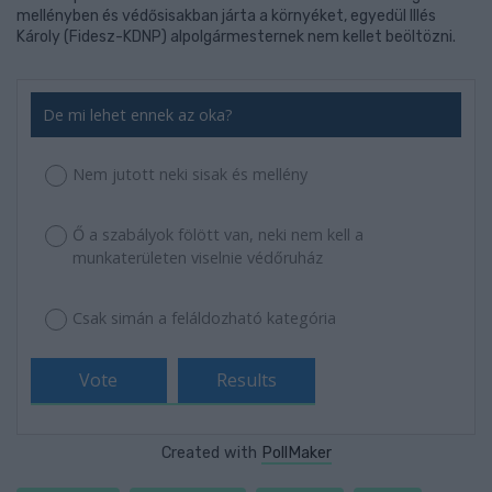
mellényben és védősisakban járta a környéket, egyedül Illés
Károly (Fidesz-KDNP) alpolgármesternek nem kellet beöltözni.
De mi lehet ennek az oka?
Nem jutott neki sisak és mellény
Ő a szabályok fölött van, neki nem kell a
munkaterületen viselnie védőruház
Csak simán a feláldozható kategória
Created with
PollMaker