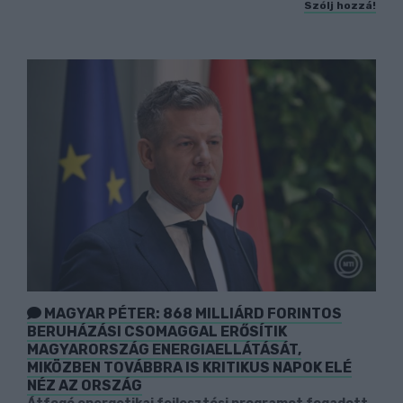
Szólj hozzá!
MAGYAR PÉTER: 868 MILLIÁRD FORINTOS
BERUHÁZÁSI CSOMAGGAL ERŐSÍTIK
MAGYARORSZÁG ENERGIAELLÁTÁSÁT,
MIKÖZBEN TOVÁBBRA IS KRITIKUS NAPOK ELÉ
NÉZ AZ ORSZÁG