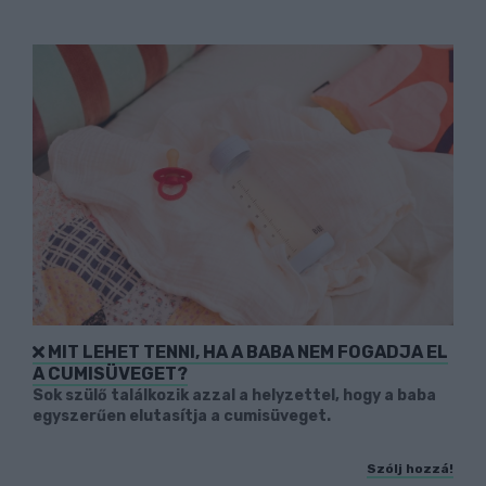
MIT LEHET TENNI, HA A BABA NEM FOGADJA EL
A CUMISÜVEGET?
Sok szülő találkozik azzal a helyzettel, hogy a baba
egyszerűen elutasítja a cumisüveget.
Szólj hozzá!