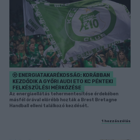
ENERGIATAKARÉKOSSÁG: KORÁBBAN
KEZDŐDIK A GYŐRI AUDI ETO KC PÉNTEKI
FELKÉSZÜLÉSI MÉRKŐZÉSE
Az energiaellátás tehermentesítése érdekében
másfél órával előrébb hozták a Brest Bretagne
Handball elleni találkozó kezdését.
1 hozzászólás