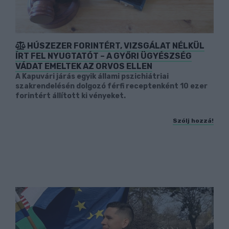
HÚSZEZER FORINTÉRT, VIZSGÁLAT NÉLKÜL
ÍRT FEL NYUGTATÓT – A GYŐRI ÜGYÉSZSÉG
VÁDAT EMELTEK AZ ORVOS ELLEN
A Kapuvári járás egyik állami pszichiátriai
szakrendelésén dolgozó férfi receptenként 10 ezer
forintért állított ki vényeket.
Szólj hozzá!