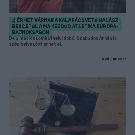
ÉRMET VÁRNAK A KALAPÁCSVETŐ HALÁSZ
BENCÉTŐL A MA KEZDŐD ATLÉTIKA EURÓPA-
BAJNOKSÁGON
De a másik szombathelyi dobó, Szabados Ármin is
szép helyezést érhet el.
Szólj hozzá!