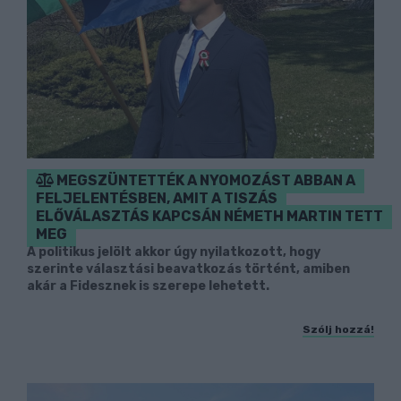
MEGSZÜNTETTÉK A NYOMOZÁST ABBAN A
FELJELENTÉSBEN, AMIT A TISZÁS
ELŐVÁLASZTÁS KAPCSÁN NÉMETH MARTIN TETT
MEG
A politikus jelölt akkor úgy nyilatkozott, hogy
szerinte választási beavatkozás történt, amiben
akár a Fidesznek is szerepe lehetett.
Szólj hozzá!