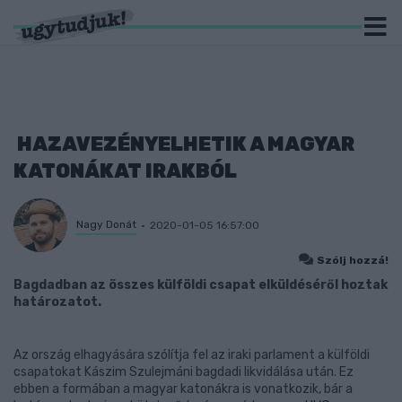
HAZAVEZÉNYELHETIK A MAGYAR
KATONÁKAT IRAKBÓL
Nagy Donát
2020-01-05 16:57:00
Szólj hozzá!
Bagdadban az összes külföldi csapat elküldéséről hoztak
határozatot.
Az ország elhagyására szólítja fel az iraki parlament a külföldi
csapatokat Kászim Szulejmáni bagdadi likvidálása után. Ez
ebben a formában a magyar katonákra is vonatkozik, bár a