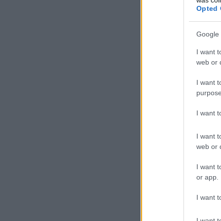
Opted 
Google 
I want t
web or d
I want t
purpose
I want 
I want t
web or d
I want t
or app.
I want t
I want t