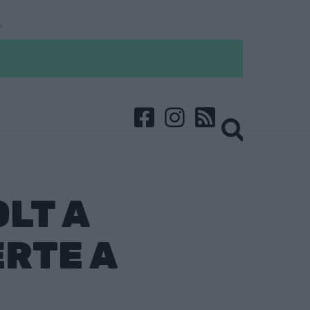
LT A
RTE A