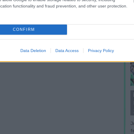
cation functionality and fraud prevention, and other user protection.
CONFIRM
Data Deletion
Data Access
Privacy Policy
J
f