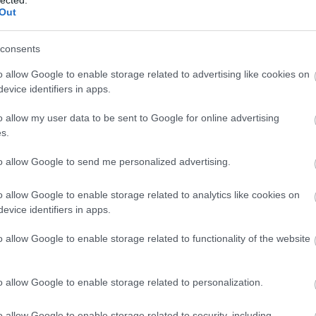
Out
consents
o allow Google to enable storage related to advertising like cookies on
evice identifiers in apps.
o allow my user data to be sent to Google for online advertising
s.
to allow Google to send me personalized advertising.
o allow Google to enable storage related to analytics like cookies on
evice identifiers in apps.
o allow Google to enable storage related to functionality of the website
A
m
H
o allow Google to enable storage related to personalization.
o allow Google to enable storage related to security, including