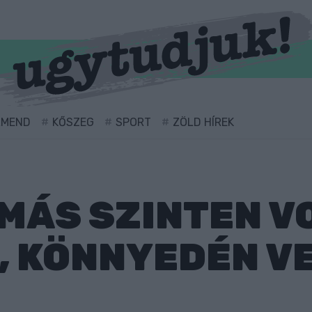
RMEND
KŐSZEG
SPORT
ZÖLD HÍREK
MÁS SZINTEN VO
 KÖNNYEDÉN VE