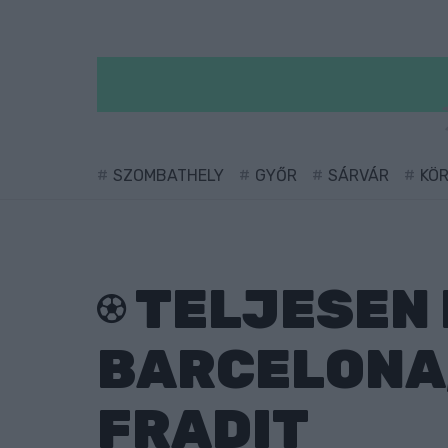
SZOMBATHELY
GYŐR
SÁRVÁR
KÖ
TELJESEN 
BARCELONA,
FRADIT