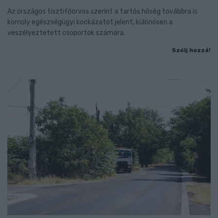
Az országos tisztifőorvos szerint a tartós hőség továbbra is
komoly egészségügyi kockázatot jelent, különösen a
veszélyeztetett csoportok számára.
Szólj hozzá!