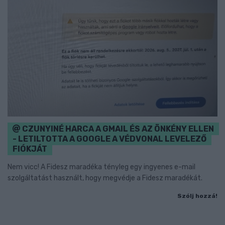
CZUNYINÉ HARCA A GMAIL ÉS AZ ÖNKÉNY ELLEN
- LETILTOTTA A GOOGLE A VÉDVONAL LEVELEZŐ
FIÓKJÁT
Nem vicc! A Fidesz maradéka tényleg egy ingyenes e-mail
szolgáltatást használt, hogy megvédje a Fidesz maradékát.
Szólj hozzá!