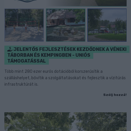
JELENTŐS FEJLESZTÉSEK KEZDŐDNEK A VÉNEKI
TÁBORBAN ÉS KEMPINGBEN - UNIÓS
TÁMOGATÁSSAL
Több mint 280 ezer eurós dotációból korszerűsítik a
szálláshelyet, bővítik a szolgáltatásokat és fejlesztik a vízitúrás
infrastruktúrát is.
Szólj hozzá!