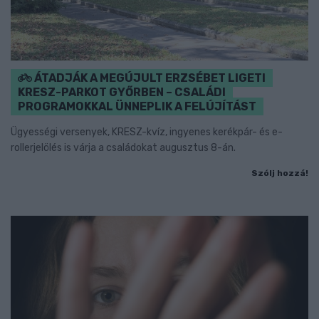
ÁTADJÁK A MEGÚJULT ERZSÉBET LIGETI
KRESZ-PARKOT GYŐRBEN – CSALÁDI
PROGRAMOKKAL ÜNNEPLIK A FELÚJÍTÁST
Ügyességi versenyek, KRESZ-kvíz, ingyenes kerékpár- és e-
rollerjelölés is várja a családokat augusztus 8-án.
Szólj hozzá!