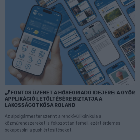
FONTOS ÜZENET A HŐSÉGRIADÓ IDEJÉRE: A GYŐR
APPLIKÁCIÓ LETÖLTÉSÉRE BIZTATJA A
LAKOSSÁGOT KÓSA ROLAND
Az alpolgármester szerint a rendkívüli kánikula a
közműrendszereket is fokozottan terheli, ezért érdemes
bekapcsolni a push értesítéseket.