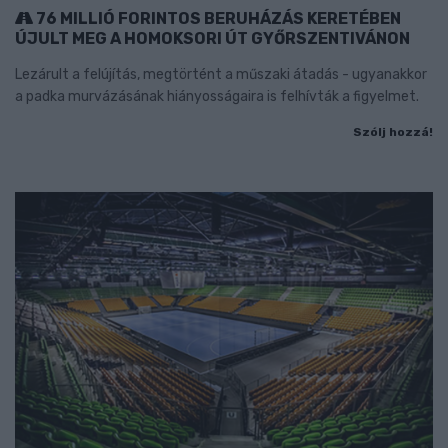
76 MILLIÓ FORINTOS BERUHÁZÁS KERETÉBEN
ÚJULT MEG A HOMOKSORI ÚT GYŐRSZENTIVÁNON
Lezárult a felújítás, megtörtént a műszaki átadás - ugyanakkor
a padka murvázásának hiányosságaira is felhívták a figyelmet.
Szólj hozzá!