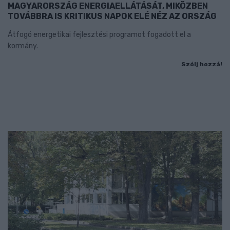
MAGYARORSZÁG ENERGIAELLÁTÁSÁT, MIKÖZBEN
TOVÁBBRA IS KRITIKUS NAPOK ELÉ NÉZ AZ ORSZÁG
Átfogó energetikai fejlesztési programot fogadott el a
kormány.
Szólj hozzá!