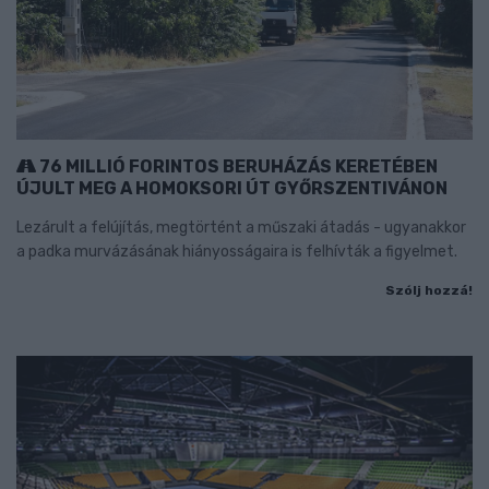
76 MILLIÓ FORINTOS BERUHÁZÁS KERETÉBEN
ÚJULT MEG A HOMOKSORI ÚT GYŐRSZENTIVÁNON
Lezárult a felújítás, megtörtént a műszaki átadás - ugyanakkor
a padka murvázásának hiányosságaira is felhívták a figyelmet.
Szólj hozzá!