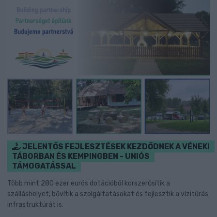
JELENTŐS FEJLESZTÉSEK KEZDŐDNEK A VÉNEKI
TÁBORBAN ÉS KEMPINGBEN - UNIÓS
TÁMOGATÁSSAL
Több mint 280 ezer eurós dotációból korszerűsítik a
szálláshelyet, bővítik a szolgáltatásokat és fejlesztik a vízitúrás
infrastruktúrát is.