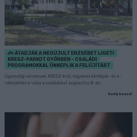
ÁTADJÁK A MEGÚJULT ERZSÉBET LIGETI
KRESZ-PARKOT GYŐRBEN – CSALÁDI
PROGRAMOKKAL ÜNNEPLIK A FELÚJÍTÁST
Ügyességi versenyek, KRESZ-kvíz, ingyenes kerékpár- és e-
rollerjelölés is várja a családokat augusztus 8-án.
Szólj hozzá!