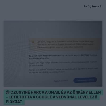
Szólj hozzá!
CZUNYINÉ HARCA A GMAIL ÉS AZ ÖNKÉNY ELLEN
- LETILTOTTA A GOOGLE A VÉDVONAL LEVELEZŐ
FIÓKJÁT