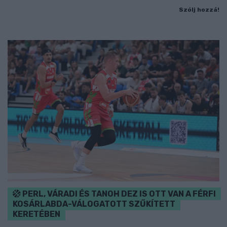
Szólj hozzá!
PERL, VÁRADI ÉS TANOH DEZ IS OTT VAN A FÉRFI
KOSÁRLABDA-VÁLOGATOTT SZŰKÍTETT
KERETÉBEN