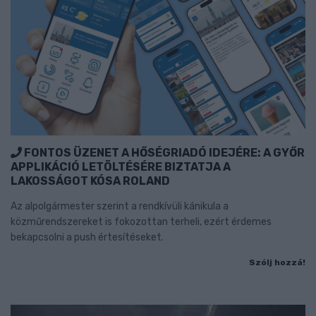
FONTOS ÜZENET A HŐSÉGRIADÓ IDEJÉRE: A GYŐR
APPLIKÁCIÓ LETÖLTÉSÉRE BIZTATJA A
LAKOSSÁGOT KÓSA ROLAND
Az alpolgármester szerint a rendkívüli kánikula a
közműrendszereket is fokozottan terheli, ezért érdemes
bekapcsolni a push értesítéseket.
Szólj hozzá!