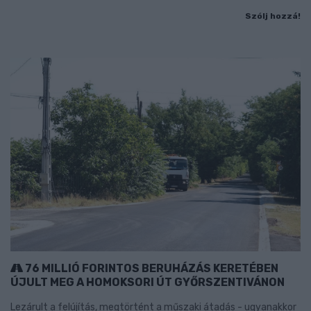
Szólj hozzá!
76 MILLIÓ FORINTOS BERUHÁZÁS KERETÉBEN
ÚJULT MEG A HOMOKSORI ÚT GYŐRSZENTIVÁNON
Lezárult a felújítás, megtörtént a műszaki átadás - ugyanakkor