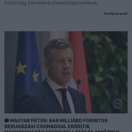
Észtország, Szlovénia és Svédország következik.
Szólj hozzá!
MAGYAR PÉTER: 868 MILLIÁRD FORINTOS
BERUHÁZÁSI CSOMAGGAL ERŐSÍTIK