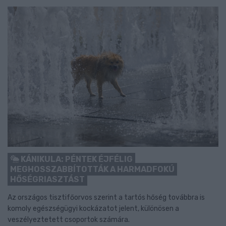
KÁNIKULA: PÉNTEK ÉJFÉLIG
MEGHOSSZABBÍTOTTÁK A HARMADFOKÚ
HŐSÉGRIASZTÁST
Az országos tisztifőorvos szerint a tartós hőség továbbra is
komoly egészségügyi kockázatot jelent, különösen a
veszélyeztetett csoportok számára.