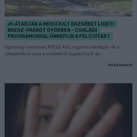
ÁTADJÁK A MEGÚJULT ERZSÉBET LIGETI
KRESZ-PARKOT GYŐRBEN – CSALÁDI
PROGRAMOKKAL ÜNNEPLIK A FELÚJÍTÁST
Ügyességi versenyek, KRESZ-kvíz, ingyenes kerékpár- és e-
rollerjelölés is várja a családokat augusztus 8-án.
Szólj hozzá!