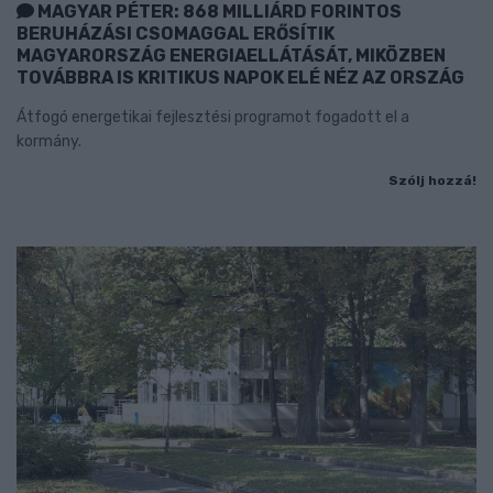
MAGYAR PÉTER: 868 MILLIÁRD FORINTOS
BERUHÁZÁSI CSOMAGGAL ERŐSÍTIK
MAGYARORSZÁG ENERGIAELLÁTÁSÁT, MIKÖZBEN
TOVÁBBRA IS KRITIKUS NAPOK ELÉ NÉZ AZ ORSZÁG
Átfogó energetikai fejlesztési programot fogadott el a
kormány.
Szólj hozzá!