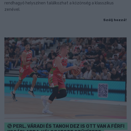
rendhagyó helyszínen találkozhat a közönség a klasszikus
zenével.
Szólj hozzá!
PERL, VÁRADI ÉS TANOH DEZ IS OTT VAN A FÉRFI