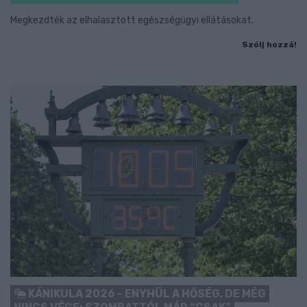
Megkezdték az elhalasztott egészségügyi ellátásokat.
Szólj hozzá!
KÁNIKULA 2026 - ENYHÜL A HŐSÉG, DE MÉG