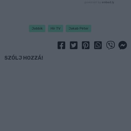
Jobbik
Hír TV
Jakab Péter
SZÓLJ HOZZÁ!