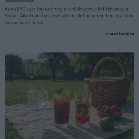
Az első 50 ezer forintot még a tanévkezdés előtt folyósítja a
Magyar Államkincstár, a második részlet novemberben, utalvány
formájában érkezik.
1 hozzászólás