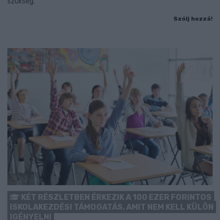
szükség.
Szólj hozzá!
KÉT RÉSZLETBEN ÉRKEZIK A 100 EZER FORINTOS
ISKOLAKEZDÉSI TÁMOGATÁS, AMIT NEM KELL KÜLÖN
IGÉNYELNI