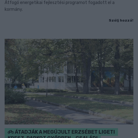
Átfogó energetikai fejlesztési programot fogadott el a
kormány.
Szólj hozzá!
ÁTADJÁK A MEGÚJULT ERZSÉBET LIGETI