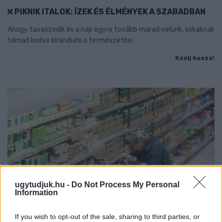
PIKNIK ITALOK: ÍZEK ÉS ÉLMÉNYEK A SZABADBAN
Ahogy tavaszodik és a nap egyre tovább marad velünk, sokaknak
támad kedve kirándulni a természetbe.
Szólj hozzá!
ugytudjuk.hu -
Do Not Process My Personal
Information
If you wish to opt-out of the sale, sharing to third parties, or