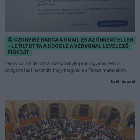
CZUNYINÉ HARCA A GMAIL ÉS AZ ÖNKÉNY ELLEN
- LETILTOTTA A GOOGLE A VÉDVONAL LEVELEZŐ
FIÓKJÁT
Nem vicc! A Fidesz maradéka tényleg egy ingyenes e-mail
szolgáltatást használt, hogy megvédje a Fidesz maradékát.
Szólj hozzá!