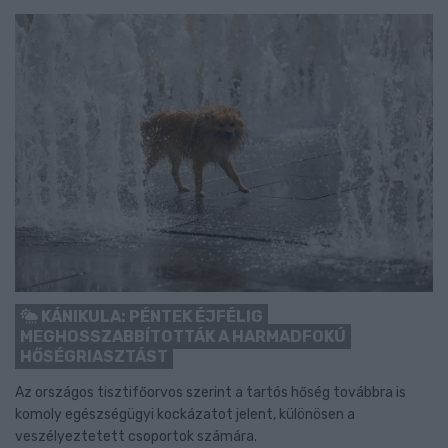
KÁNIKULA: PÉNTEK ÉJFÉLIG
MEGHOSSZABBÍTOTTÁK A HARMADFOKÚ
HŐSÉGRIASZTÁST
Az országos tisztifőorvos szerint a tartós hőség továbbra is
komoly egészségügyi kockázatot jelent, különösen a
veszélyeztetett csoportok számára.