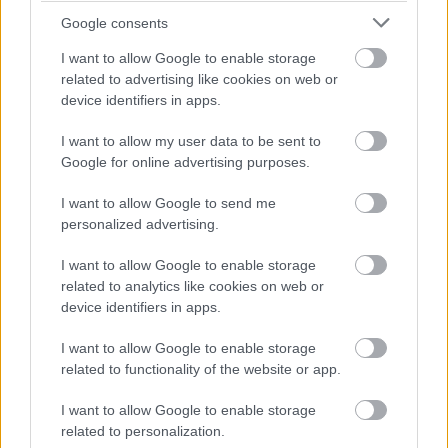
Google consents
Szólj hozzá!
I want to allow Google to enable storage
related to advertising like cookies on web or
device identifiers in apps.
I want to allow my user data to be sent to
Google for online advertising purposes.
I want to allow Google to send me
personalized advertising.
I want to allow Google to enable storage
related to analytics like cookies on web or
device identifiers in apps.
I want to allow Google to enable storage
related to functionality of the website or app.
MEGRÁZÓ VIDEÓ BÁBOLNÁRÓL: HAJLÉKTALAN
FÉRFIT BÁNTALMAZTAK ÉS ALÁZTAK MEG - HELYI
I want to allow Google to enable storage
INFORMÁCIÓINK SZERINT A RENDŐRSÉG MÁR
related to personalization.
INTÉZKEDIK AZ ÜGYBEN