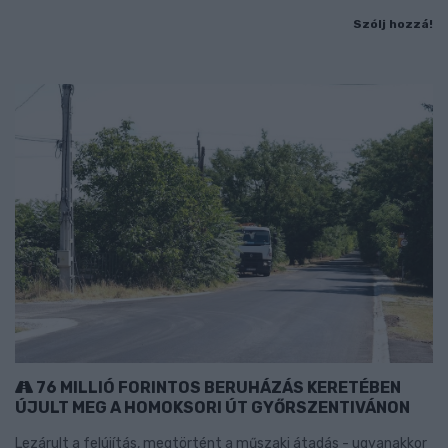
Szólj hozzá!
76 MILLIÓ FORINTOS BERUHÁZÁS KERETÉBEN
ÚJULT MEG A HOMOKSORI ÚT GYŐRSZENTIVÁNON
Lezárult a felújítás, megtörtént a műszaki átadás - ugyanakkor