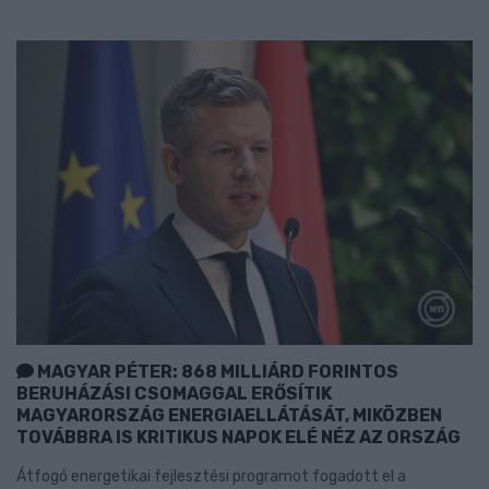
MAGYAR PÉTER: 868 MILLIÁRD FORINTOS
BERUHÁZÁSI CSOMAGGAL ERŐSÍTIK
MAGYARORSZÁG ENERGIAELLÁTÁSÁT, MIKÖZBEN
TOVÁBBRA IS KRITIKUS NAPOK ELÉ NÉZ AZ ORSZÁG
Átfogó energetikai fejlesztési programot fogadott el a