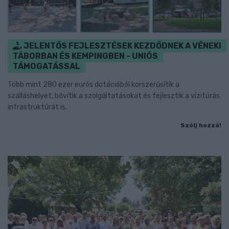
JELENTŐS FEJLESZTÉSEK KEZDŐDNEK A VÉNEKI
TÁBORBAN ÉS KEMPINGBEN - UNIÓS
TÁMOGATÁSSAL
Több mint 280 ezer eurós dotációból korszerűsítik a
szálláshelyet, bővítik a szolgáltatásokat és fejlesztik a vízitúrás
infrastruktúrát is.
Szólj hozzá!