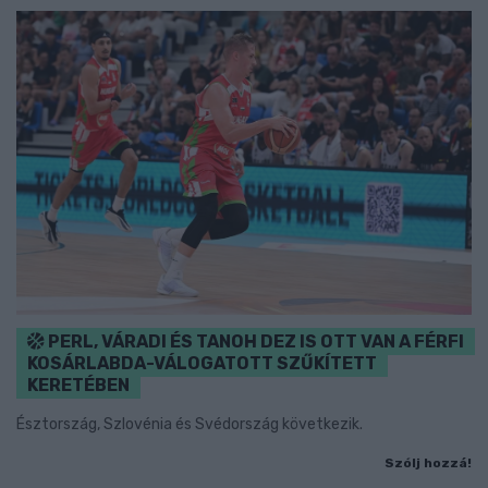
PERL, VÁRADI ÉS TANOH DEZ IS OTT VAN A FÉRFI
KOSÁRLABDA-VÁLOGATOTT SZŰKÍTETT
KERETÉBEN
Észtország, Szlovénia és Svédország következik.
Szólj hozzá!