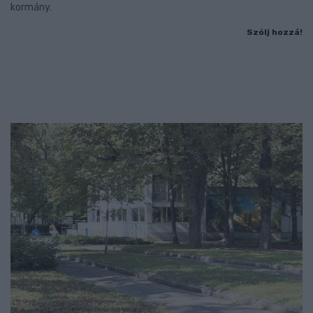
kormány.
Szólj hozzá!