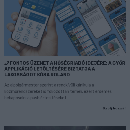
FONTOS ÜZENET A HŐSÉGRIADÓ IDEJÉRE: A GYŐR
APPLIKÁCIÓ LETÖLTÉSÉRE BIZTATJA A
LAKOSSÁGOT KÓSA ROLAND
Az alpolgármester szerint a rendkívüli kánikula a
közműrendszereket is fokozottan terheli, ezért érdemes
bekapcsolni a push értesítéseket.
Szólj hozzá!