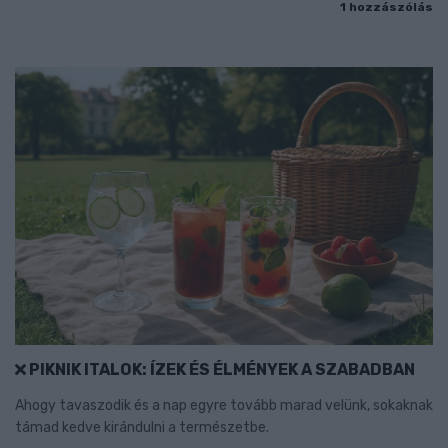
1 hozzászólás
PIKNIK ITALOK: ÍZEK ÉS ÉLMÉNYEK A SZABADBAN
Ahogy tavaszodik és a nap egyre tovább marad velünk, sokaknak
támad kedve kirándulni a természetbe.