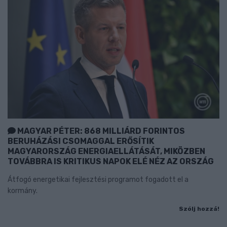
MAGYAR PÉTER: 868 MILLIÁRD FORINTOS
BERUHÁZÁSI CSOMAGGAL ERŐSÍTIK
MAGYARORSZÁG ENERGIAELLÁTÁSÁT, MIKÖZBEN
TOVÁBBRA IS KRITIKUS NAPOK ELÉ NÉZ AZ ORSZÁG
Átfogó energetikai fejlesztési programot fogadott el a
kormány.
Szólj hozzá!