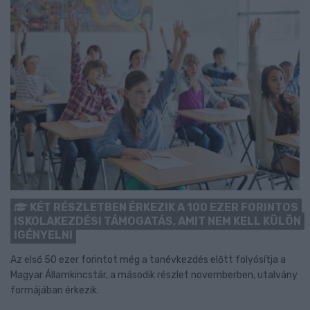
KÉT RÉSZLETBEN ÉRKEZIK A 100 EZER FORINTOS
ISKOLAKEZDÉSI TÁMOGATÁS, AMIT NEM KELL KÜLÖN
IGÉNYELNI
Az első 50 ezer forintot még a tanévkezdés előtt folyósítja a
Magyar Államkincstár, a második részlet novemberben, utalvány
formájában érkezik.