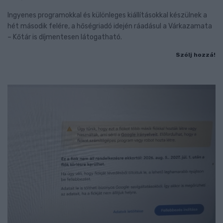
Ingyenes programokkal és különleges kiállításokkal készülnek a
hét második felére, a hőségriadó idején ráadásul a Várkazamata
– Kőtár is díjmentesen látogatható.
Szólj hozzá!