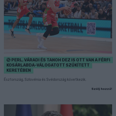
PERL, VÁRADI ÉS TANOH DEZ IS OTT VAN A FÉRFI
KOSÁRLABDA-VÁLOGATOTT SZŰKÍTETT
KERETÉBEN
Észtország, Szlovénia és Svédország következik.
Szólj hozzá!