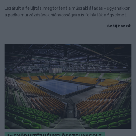
Lezárult a felújítás, megtörtént a műszaki átadás - ugyanakkor
a padka murvázásának hiányosságaira is felhívták a figyelmet.
Szólj hozzá!