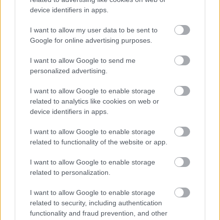
device identifiers in apps.
I want to allow my user data to be sent to
Google for online advertising purposes.
I want to allow Google to send me
personalized advertising.
I want to allow Google to enable storage
related to analytics like cookies on web or
CZUNYINÉ HARCA A GMAIL ÉS AZ ÖNKÉNY ELLEN
device identifiers in apps.
- LETILTOTTA A GOOGLE A VÉDVONAL LEVELEZŐ
FIÓKJÁT
I want to allow Google to enable storage
Nem vicc! A Fidesz maradéka tényleg egy ingyenes e-mail
related to functionality of the website or app.
szolgáltatást használt, hogy megvédje a Fidesz maradékát.
I want to allow Google to enable storage
Szólj hozzá!
related to personalization.
I want to allow Google to enable storage
related to security, including authentication
functionality and fraud prevention, and other