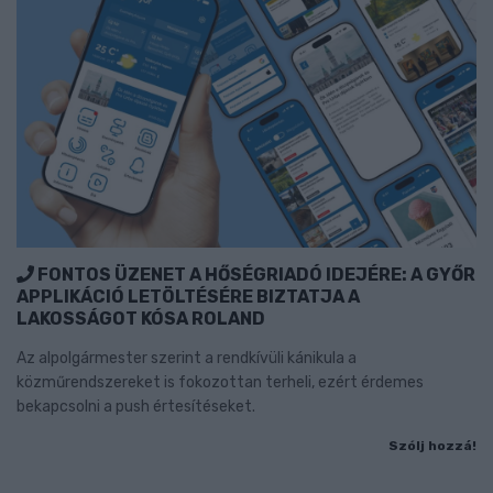
FONTOS ÜZENET A HŐSÉGRIADÓ IDEJÉRE: A GYŐR
APPLIKÁCIÓ LETÖLTÉSÉRE BIZTATJA A
LAKOSSÁGOT KÓSA ROLAND
Az alpolgármester szerint a rendkívüli kánikula a
közműrendszereket is fokozottan terheli, ezért érdemes
bekapcsolni a push értesítéseket.
Szólj hozzá!