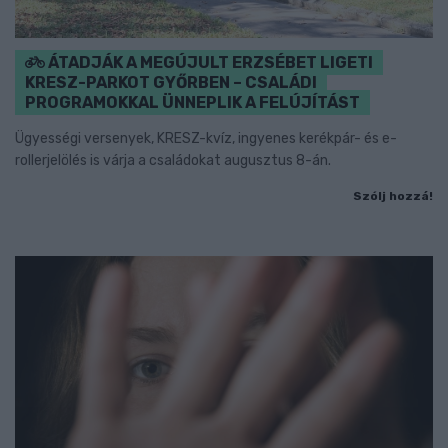
ÁTADJÁK A MEGÚJULT ERZSÉBET LIGETI
KRESZ-PARKOT GYŐRBEN – CSALÁDI
PROGRAMOKKAL ÜNNEPLIK A FELÚJÍTÁST
Ügyességi versenyek, KRESZ-kvíz, ingyenes kerékpár- és e-
rollerjelölés is várja a családokat augusztus 8-án.
Szólj hozzá!