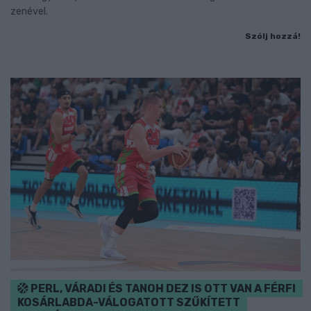
zenével.
Szólj hozzá!
PERL, VÁRADI ÉS TANOH DEZ IS OTT VAN A FÉRFI
KOSÁRLABDA-VÁLOGATOTT SZŰKÍTETT