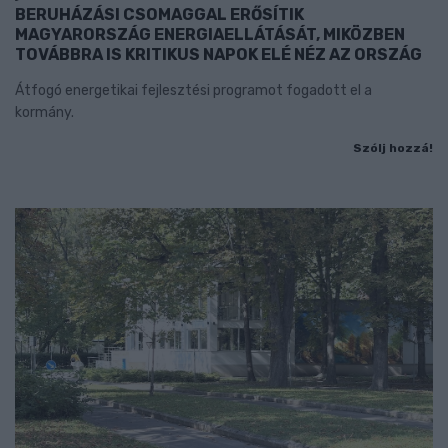
BERUHÁZÁSI CSOMAGGAL ERŐSÍTIK
MAGYARORSZÁG ENERGIAELLÁTÁSÁT, MIKÖZBEN
TOVÁBBRA IS KRITIKUS NAPOK ELÉ NÉZ AZ ORSZÁG
Átfogó energetikai fejlesztési programot fogadott el a
kormány.
Szólj hozzá!