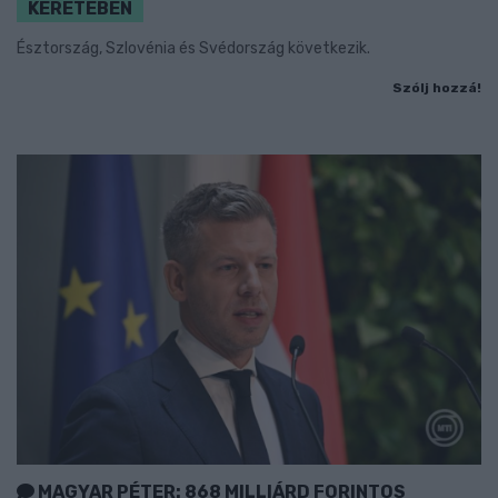
KERETÉBEN
Észtország, Szlovénia és Svédország következik.
Szólj hozzá!
MAGYAR PÉTER: 868 MILLIÁRD FORINTOS