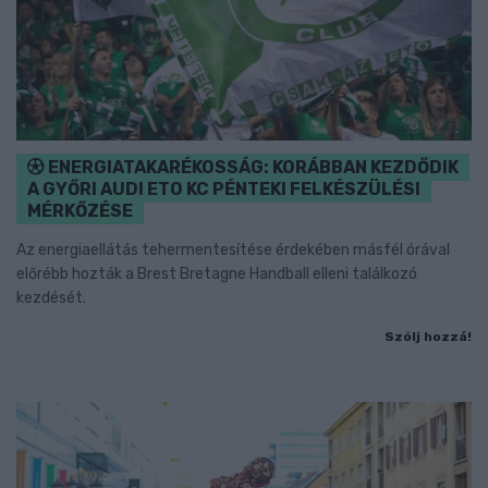
ENERGIATAKARÉKOSSÁG: KORÁBBAN KEZDŐDIK
A GYŐRI AUDI ETO KC PÉNTEKI FELKÉSZÜLÉSI
MÉRKŐZÉSE
Az energiaellátás tehermentesítése érdekében másfél órával
előrébb hozták a Brest Bretagne Handball elleni találkozó
kezdését.
Szólj hozzá!