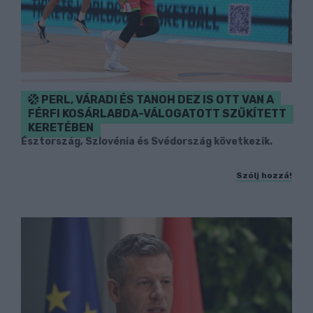
PERL, VÁRADI ÉS TANOH DEZ IS OTT VAN A
FÉRFI KOSÁRLABDA-VÁLOGATOTT SZŰKÍTETT
KERETÉBEN
Észtország, Szlovénia és Svédország következik.
Szólj hozzá!