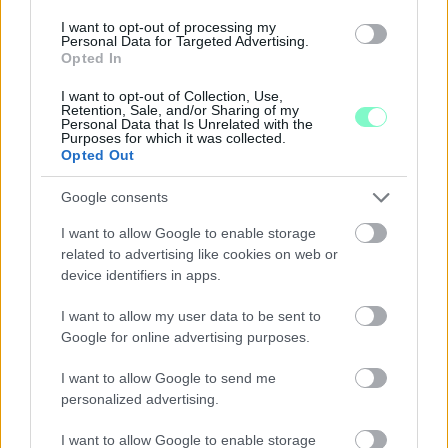
SOR KIVÁLÓ PROGRAM VÁR MINDENKIT EZEN A
I want to opt-out of processing my
HÉTVÉGÉN GYŐRBEN
Personal Data for Targeted Advertising.
Középpontban a hagyományőrzés, de lesz Pogány
Opted In
Induló és Majka koncert, jóga szeánsz, “borhajózás”
és egy csomó minden más.
I want to opt-out of Collection, Use,
Retention, Sale, and/or Sharing of my
Personal Data that Is Unrelated with the
Purposes for which it was collected.
Szólj hozzá!
Opted Out
Google consents
I want to allow Google to enable storage
related to advertising like cookies on web or
device identifiers in apps.
I want to allow my user data to be sent to
Google for online advertising purposes.
I want to allow Google to send me
personalized advertising.
I want to allow Google to enable storage