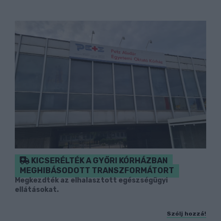
KICSERÉLTÉK A GYŐRI KÓRHÁZBAN
MEGHIBÁSODOTT TRANSZFORMÁTORT
Megkezdték az elhalasztott egészségügyi
ellátásokat.
Szólj hozzá!