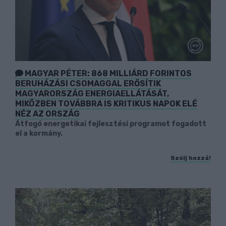
MAGYAR PÉTER: 868 MILLIÁRD FORINTOS
BERUHÁZÁSI CSOMAGGAL ERŐSÍTIK
MAGYARORSZÁG ENERGIAELLÁTÁSÁT,
MIKÖZBEN TOVÁBBRA IS KRITIKUS NAPOK ELÉ
NÉZ AZ ORSZÁG
Átfogó energetikai fejlesztési programot fogadott
el a kormány.
Szólj hozzá!