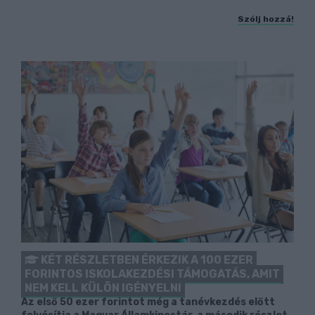
Szólj hozzá!
KÉT RÉSZLETBEN ÉRKEZIK A 100 EZER
FORINTOS ISKOLAKEZDÉSI TÁMOGATÁS, AMIT
NEM KELL KÜLÖN IGÉNYELNI
Az első 50 ezer forintot még a tanévkezdés előtt