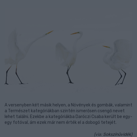
A versenyben két másik helyen, a Növények és gombák, valamint
a Természet kategóriákban szintén ismerősen csengő nevet
lehet találni. Ezekbe a kategóriákba Daróczi Csaba került be egy-
egy fotóval, ám ezek már nem érték el a dobogó tetejét.
(via:
Sokszínűvidék
)