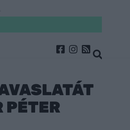
JAVASLATÁT
 PÉTER