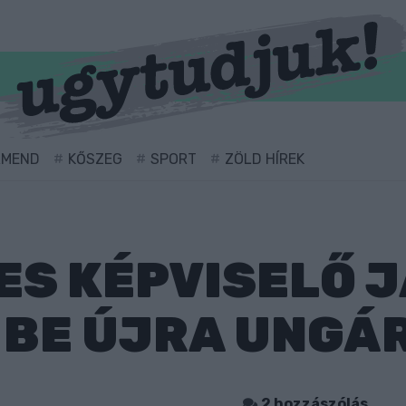
RMEND
KŐSZEG
SPORT
ZÖLD HÍREK
ES KÉPVISELŐ 
BE ÚJRA UNGÁR
2 hozzászólás