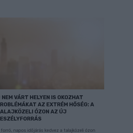
NEM VÁRT HELYEN IS OKOZHAT
ROBLÉMÁKAT AZ EXTRÉM HŐSÉG: A
ALAJKÖZELI ÓZON AZ ÚJ
ESZÉLYFORRÁS
 forró, napos időjárás kedvez a talajközeli ózon