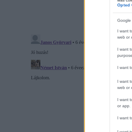
Opted 
Google 
I want t
web or d
I want t
purpose
I want 
I want t
web or d
I want t
or app.
I want t
I want t