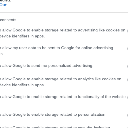
Out
consents
o allow Google to enable storage related to advertising like cookies on
evice identifiers in apps.
o allow my user data to be sent to Google for online advertising
s.
to allow Google to send me personalized advertising.
o allow Google to enable storage related to analytics like cookies on
evice identifiers in apps.
o allow Google to enable storage related to functionality of the website
A
m
f
o allow Google to enable storage related to personalization.
o allow Google to enable storage related to security, including