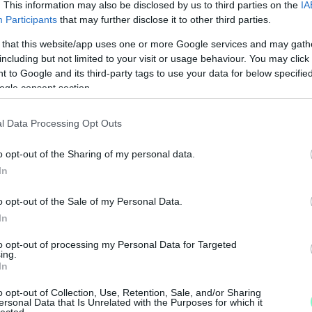
. This information may also be disclosed by us to third parties on the
IA
Participants
that may further disclose it to other third parties.
 that this website/app uses one or more Google services and may gath
including but not limited to your visit or usage behaviour. You may click 
 to Google and its third-party tags to use your data for below specifi
ogle consent section.
l Data Processing Opt Outs
o opt-out of the Sharing of my personal data.
In
M
o opt-out of the Sale of my Personal Data.
e
In
to opt-out of processing my Personal Data for Targeted
ing.
In
o opt-out of Collection, Use, Retention, Sale, and/or Sharing
ersonal Data that Is Unrelated with the Purposes for which it
lected.