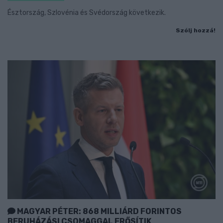
Észtország, Szlovénia és Svédország következik.
Szólj hozzá!
MAGYAR PÉTER: 868 MILLIÁRD FORINTOS
BERUHÁZÁSI CSOMAGGAL ERŐSÍTIK