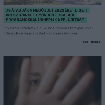
ÁTADJÁK A MEGÚJULT ERZSÉBET LIGETI
KRESZ-PARKOT GYŐRBEN – CSALÁDI
PROGRAMOKKAL ÜNNEPLIK A FELÚJÍTÁST
Ügyességi versenyek, KRESZ-kvíz, ingyenes kerékpár- és e-
rollerjelölés is várja a családokat augusztus 8-án.
Szólj hozzá!