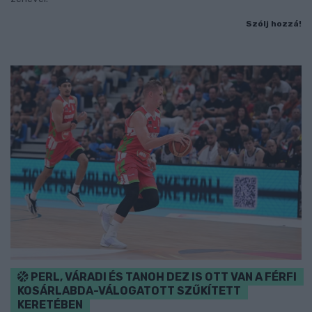
Szólj hozzá!
PERL, VÁRADI ÉS TANOH DEZ IS OTT VAN A FÉRFI
KOSÁRLABDA-VÁLOGATOTT SZŰKÍTETT
KERETÉBEN