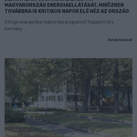
MAGYARORSZÁG ENERGIAELLÁTÁSÁT, MIKÖZBEN
TOVÁBBRA IS KRITIKUS NAPOK ELÉ NÉZ AZ ORSZÁG
Átfogó energetikai fejlesztési programot fogadott el a
kormány.
Szólj hozzá!