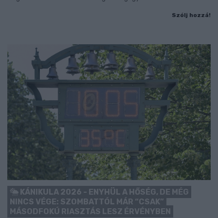
Szólj hozzá!
KÁNIKULA 2026 - ENYHÜL A HŐSÉG, DE MÉG
NINCS VÉGE: SZOMBATTÓL MÁR “CSAK”
MÁSODFOKÚ RIASZTÁS LESZ ÉRVÉNYBEN