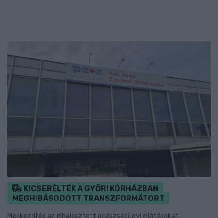
KICSERÉLTÉK A GYŐRI KÓRHÁZBAN
MEGHIBÁSODOTT TRANSZFORMÁTORT
Megkezdték az elhalasztott egészségügyi ellátásokat.